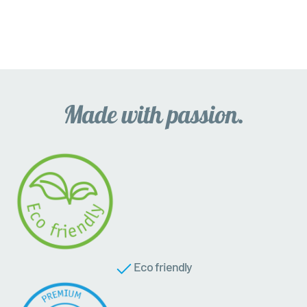
Eco friendly