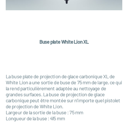
Buse plate White Lion XL
La buse plate de projection de glace carbonique XL de
White Lion a une sortie de buse de 75 mm de large, ce qui
la rend particulièrement adaptée au nettoyage de
grandes surfaces. La buse de projection de glace
carbonique peut être montée sur n’importe quel pistolet
de projection de White Lion.
Largeur de la sortie de la buse : 75 mm
Longueur de la buse : 415 mm