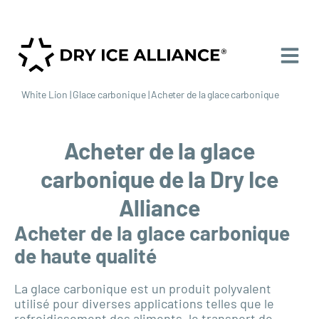
White Lion
|
Glace carbonique
|
Acheter de la glace carbonique
Acheter de la glace
carbonique de la Dry Ice
Alliance
Acheter de la glace carbonique
de haute qualité
La glace carbonique est un produit polyvalent
utilisé pour diverses applications telles que le
refroidissement des aliments, le transport de