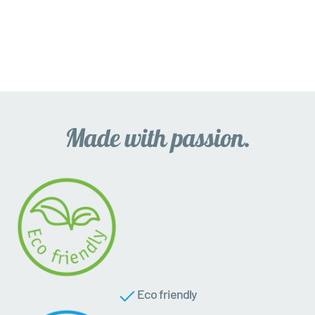
Eco friendly