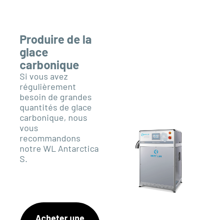
Produire de la
glace
carbonique
Si vous avez
régulièrement
besoin de grandes
quantités de glace
carbonique, nous
vous
recommandons
notre WL Antarctica
S.
Acheter une