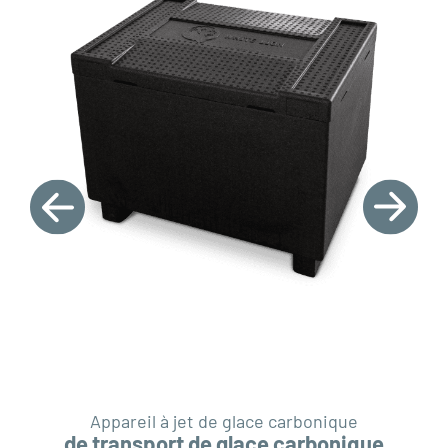
Appareil à jet de glace carbonique
de transport de glace carbonique