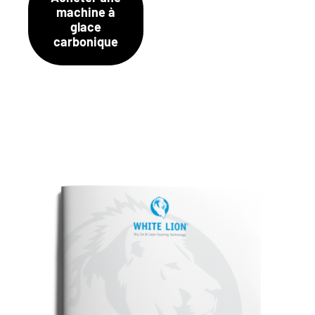
machine à
glace
carbonique