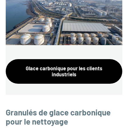
Glace carbonique pour les clients
industriels
Granulés de glace carbonique
pour le nettoyage