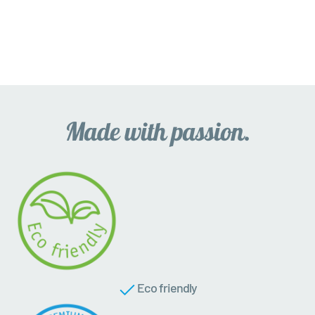
Eco friendly