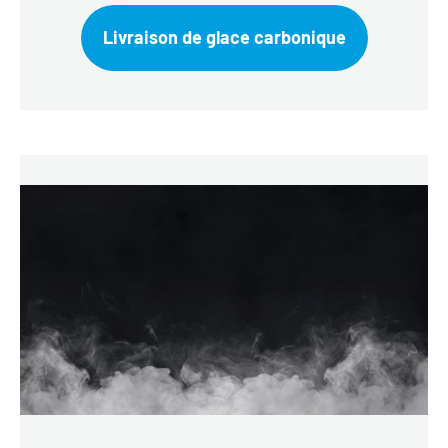
Livraison de glace carbonique