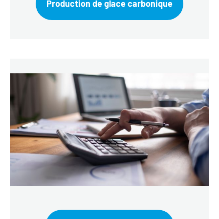
Production de glace carbonique