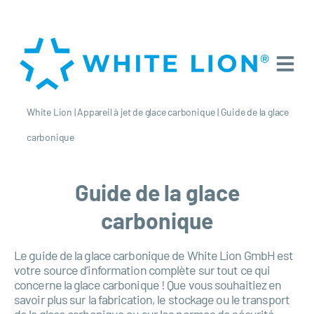
White Lion
|
Appareil à jet de glace carbonique
|
Guide de la glace
carbonique
Guide de la glace
carbonique
Le guide de la glace carbonique de White Lion GmbH est
votre source d’information complète sur tout ce qui
concerne la glace carbonique ! Que vous souhaitiez en
savoir plus sur la fabrication, le stockage ou le transport
de la glace carbonique ou sur les normes de sécurité,