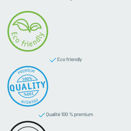
Eco friendly
Qualité 100 % premium