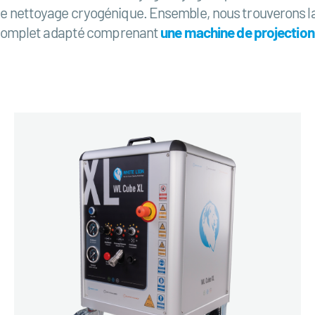
e de nettoyage cryogénique. Ensemble, nous trouverons l
complet adapté comprenant
une machine de projection