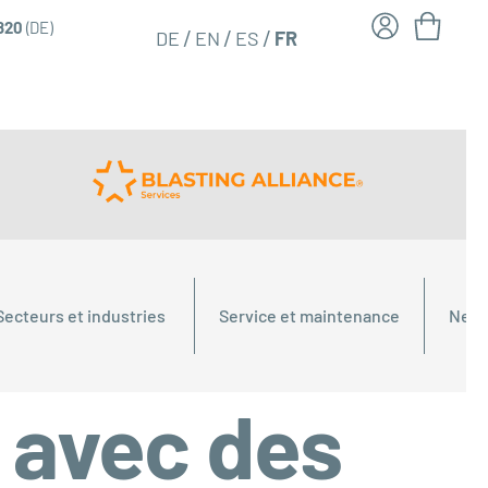
6820
(DE)
FR
DE
EN
ES
Secteurs et industries
Service et maintenance
Nett
t avec des