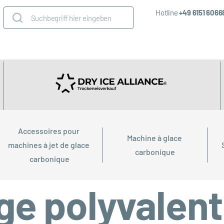
Hotline
+49 6151 606
Accessoires pour 
Machine à glace 
machines à jet de glace 
carbonique
carbonique
ge polyvalen