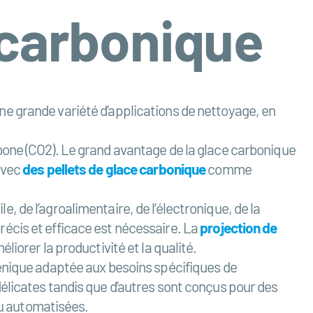
 carbonique
e grande variété d’applications de nettoyage, en
bone (CO2). Le grand avantage de la glace carbonique
avec
des pellets de glace carbonique
comme
 de l’agroalimentaire, de l’électronique, de la
écis et efficace est nécessaire. La
projection de
iorer la productivité et la qualité.
génique adaptée aux besoins spécifiques de
élicates tandis que d’autres sont conçus pour des
u automatisées.