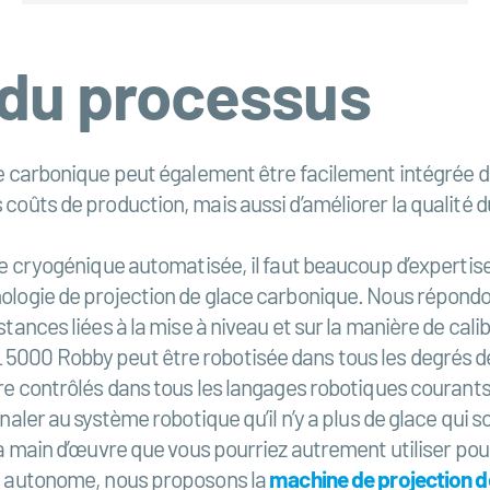
 du processus
ace carbonique peut également être facilement intégrée
coûts de production, mais aussi d’améliorer la qualité d
ge cryogénique automatisée, il faut beaucoup d’expertise
ologie de projection de glace carbonique. Nous répondons
tances liées à la mise à niveau et sur la manière de cali
5000 Robby peut être robotisée dans tous les degrés de 
tre contrôlés dans tous les langages robotiques courant
naler au système robotique qu’il n’y a plus de glace qui 
la main d’œuvre que vous pourriez autrement utiliser pour
us autonome, nous proposons la
machine de projection d