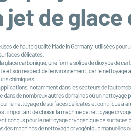
 jet de glace
ses de haute qualité Made in Germany, utilisées pour un
 surfaces délicates.
la glace carbonique, une forme solide de dioxyde de car
té et son respect de l’environnement, car le nettoyage 
uits chimiques.
plications, notamment dans les secteurs de l’automobile,
que dans de nombreux autres domaines où un nettoyage pr
ur le nettoyage de surfaces délicates et contribue à amél
l est important de choisir la machine de nettoyage cryo
ment conçus pour le nettoyage cryogénique de surfaces d
ns des machines de nettoyage cryogénique manuelles o