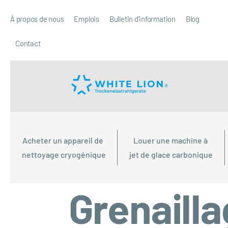
À propos de nous
Emplois
Bulletin d’information
Blog
Contact
Acheter un appareil de 
Louer une machine à 
nettoyage cryogénique
jet de glace carbonique
Grenailla