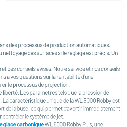
 dans des processus de production automatiques.
u nettoyage des surfaces si le réglage est précis. Un
 et des conseils avisés. Notre service et nos conseils
 à vos questions sur la rentabilité d’une
brer le processus de projection.
liberté. Les paramètres tels que la pression de
s. La caractéristique unique de la WL 5000 Robby est
sort de la buse, ce qui permet d’avertir immédiatement
 contrôler le système de jet.
e glace carbonique
WL 5000 Robby Plus, une