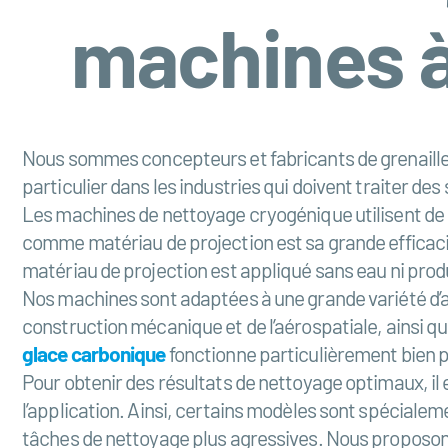
machines à
Nous sommes concepteurs et fabricants de grenailleu
particulier dans les industries qui doivent traiter des
Les machines de nettoyage cryogénique utilisent de 
comme matériau de projection est sa grande efficaci
matériau de projection est appliqué sans eau ni prod
Nos machines sont adaptées à une grande variété d’ap
construction mécanique et de l’aérospatiale, ainsi 
glace carbonique
fonctionne particulièrement bien po
Pour obtenir des résultats de nettoyage optimaux, i
l’application. Ainsi, certains modèles sont spéciale
tâches de nettoyage plus agressives. Nous proposo