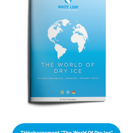
Téléchargement "The World Of Dry Ice"