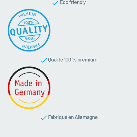
Eco friendly
Qualité 100 % premium
Fabriqué en Allemagne