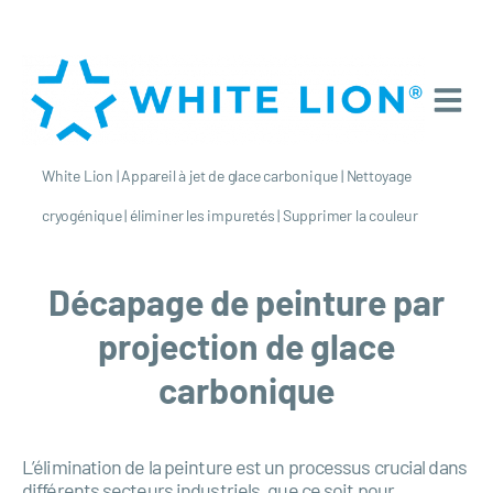
White Lion
|
Appareil à jet de glace carbonique
|
Nettoyage
cryogénique
|
éliminer les impuretés
|
Supprimer la couleur
Décapage de peinture par
projection de glace
carbonique
L’élimination de la peinture est un processus crucial dans
différents secteurs industriels, que ce soit pour