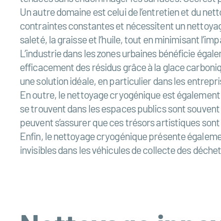
Un autre domaine est celui de l’entretien et du net
contraintes constantes et nécessitent un nettoyage
saleté, la graisse et l’huile, tout en minimisant l’im
L’industrie dans les zones urbaines bénéficie égal
efficacement des résidus grâce à la glace carboniq
une solution idéale, en particulier dans les entrep
En outre, le nettoyage cryogénique est également u
se trouvent dans les espaces publics sont souven
peuvent s’assurer que ces trésors artistiques son
Enfin, le nettoyage cryogénique présente également
invisibles dans les véhicules de collecte des déche