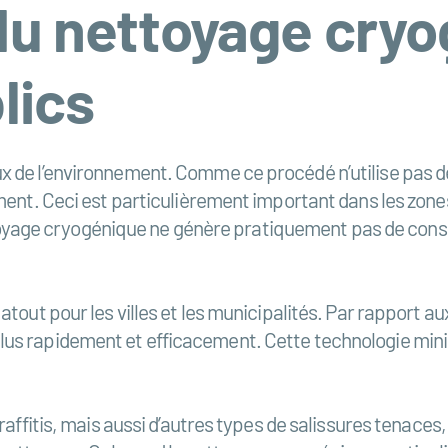
du nettoyage cryo
lics
 de l’environnement. Comme ce procédé n’utilise pas de 
ment. Ceci est particulièrement important dans les zones
 nettoyage cryogénique ne génère pratiquement pas de con
atout pour les villes et les municipalités. Par rapport a
us rapidement et efficacement. Cette technologie minim
raffitis, mais aussi d’autres types de salissures tenaces