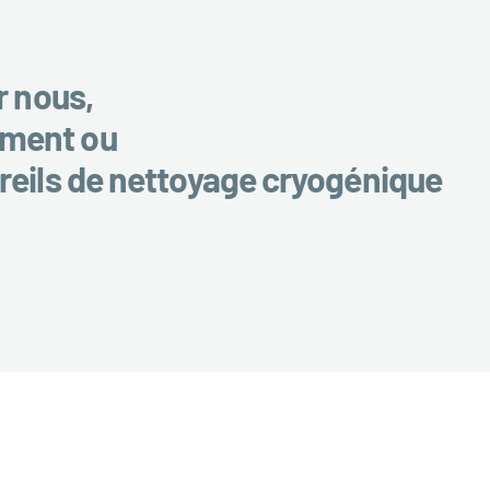
r nous,
ement ou
reils de nettoyage cryogénique