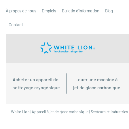
À propos de nous
Emplois
Bulletin d’information
Blog
Contact
Acheter un appareil de 
Louer une machine à 
nettoyage cryogénique
jet de glace carbonique
White Lion
|
Appareil à jet de glace carbonique
|
Secteurs et industries