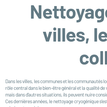
Nettoyag
villes, 
col
Dans les villes, les communes et les communautés locale
rôle central dans le bien-être général et la qualité 
mais dans d’autres situations, ils peuvent nuire consi
Ces dernières années, le nettoyage cryogénique s’es