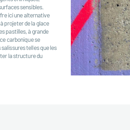
surfaces sensibles.
fre ici une alternative
 projeter de la glace
es pastilles, à grande
lace carbonique se
salissures telles que les
ter la structure du