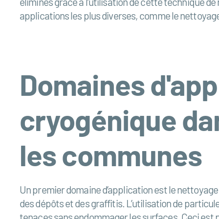
éliminés grâce à l’utilisation de cette technique d
applications les plus diverses, comme le nettoyag
Domaines d'appl
cryogénique dans
les communes
Un premier domaine d’application est le nettoyage 
des dépôts et des graffitis. L’utilisation de partic
tenaces sans endommager les surfaces. Ceci est pa