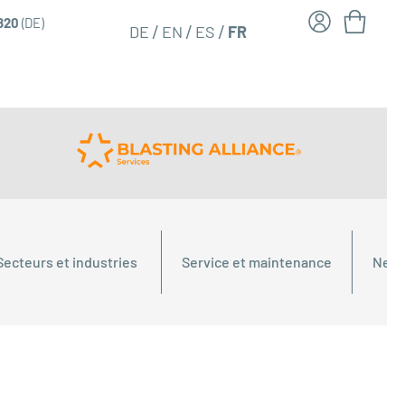
6820
(DE)
FR
DE
EN
ES
Secteurs et industries
Service et maintenance
Nett