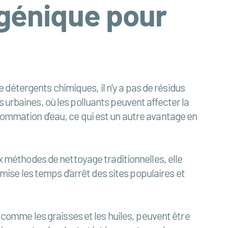
génique pour
détergents chimiques, il n’y a pas de résidus
 urbaines, où les polluants peuvent affecter la
sommation d’eau, ce qui est un autre avantage en
ux méthodes de nettoyage traditionnelles, elle
ise les temps d’arrêt des sites populaires et
, comme les graisses et les huiles, peuvent être