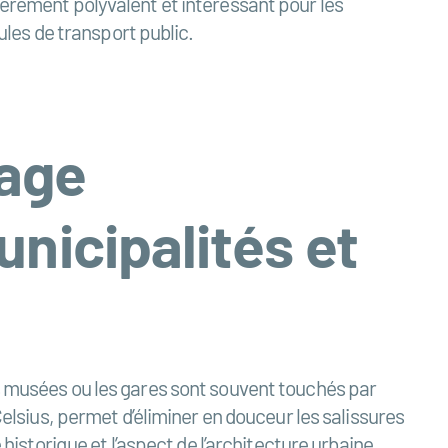
ièrement polyvalent et intéressant pour les
les de transport public.
yage
unicipalités et
es musées ou les gares sont souvent touchés par
Celsius, permet d’éliminer en douceur les salissures
storique et l’aspect de l’architecture urbaine.