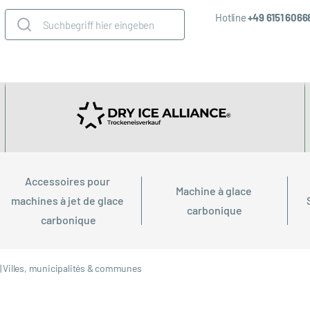
Hotline
+49 6151 606
Accessoires pour 
Machine à glace 
machines à jet de glace 
carbonique
carbonique
|
Villes, municipalités & communes