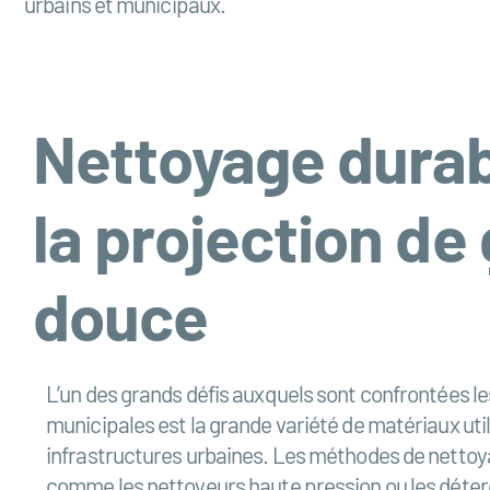
urbains et municipaux.
Nettoyage durab
la projection de
douce
L’un des grands défis auxquels sont confrontées l
municipales est la grande variété de matériaux util
infrastructures urbaines. Les méthodes de nettoya
comme les nettoyeurs haute pression ou les déte