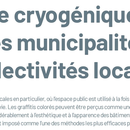
e cryogénique
les municipalit
lectivités loc
s en particulier, où l’espace public est utilisé à la fois 
de vie. Les graffitis colorés peuvent être perçus comme u
dérablement à l’esthétique et à l’apparence des bâtiment
t imposé comme l’une des méthodes les plus efficaces 