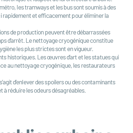
 métro, les tramways et les bus sont soumis à des
ci rapidement et efficacement pour éliminer la
ations de production peuvent être débarrassées
emps d’arrêt. Le nettoyage cryogénique constitue
giène les plus strictes sont en vigueur.
s historiques. Les œuvres d’art et les statues qui
âce au nettoyage cryogénique, les restaurateurs
’agit d’enlever des spoilers ou des contaminants
et à réduire les odeurs désagréables.