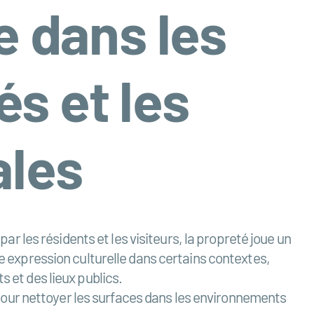
 dans les
és et les
ales
par les résidents et les visiteurs, la propreté joue un
ne expression culturelle dans certains contextes,
s et des lieux publics.
pour nettoyer les surfaces dans les environnements