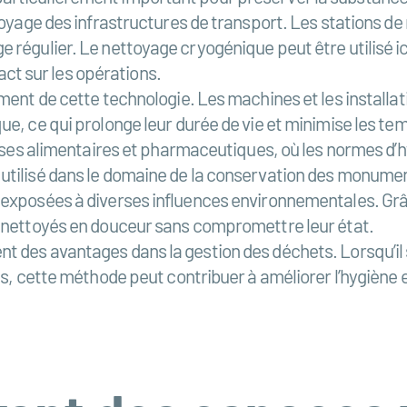
toyage des infrastructures de transport. Les stations de
 régulier. Le nettoyage cryogénique peut être utilisé i
pact sur les opérations.
ement de cette technologie. Les machines et les install
ue, ce qui prolonge leur durée de vie et minimise les t
rises alimentaires et pharmaceutiques, où les normes d’hy
tilisé dans le domaine de la conservation des monument
t exposées à diverses influences environnementales. Gr
t nettoyés en douceur sans compromettre leur état.
 des avantages dans la gestion des déchets. Lorsqu’il s
ts, cette méthode peut contribuer à améliorer l’hygiène 