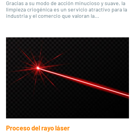
Gracias a su modo de acción minucioso y suave, la
limpieza criogénica es un servicio atractivo para la
industria y el comercio que valoran la...
Proceso del rayo láser