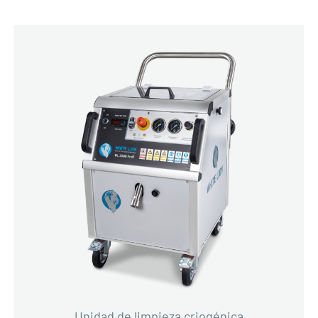
Unidad de limpieza criogénica