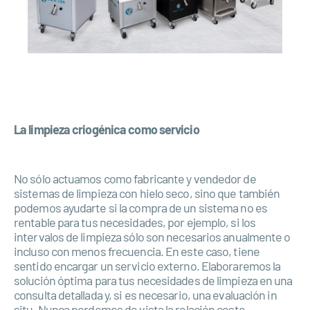
La limpieza criogénica como servicio
No sólo actuamos como fabricante y vendedor de
sistemas de limpieza con hielo seco, sino que también
podemos ayudarte si la compra de un sistema no es
rentable para tus necesidades, por ejemplo, si los
intervalos de limpieza sólo son necesarios anualmente o
incluso con menos frecuencia. En este caso, tiene
sentido encargar un servicio externo. Elaboraremos la
solución óptima para tus necesidades de limpieza en una
consulta detallada y, si es necesario, una evaluación in
situ. Nunca perdemos de vista la relación coste-