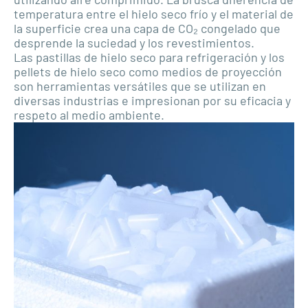
temperatura entre el hielo seco frío y el material de
la superficie crea una capa de CO₂ congelado que
desprende la suciedad y los revestimientos.
Las pastillas de hielo seco para refrigeración y los
pellets de hielo seco como medios de proyección
son herramientas versátiles que se utilizan en
diversas industrias e impresionan por su eficacia y
respeto al medio ambiente.