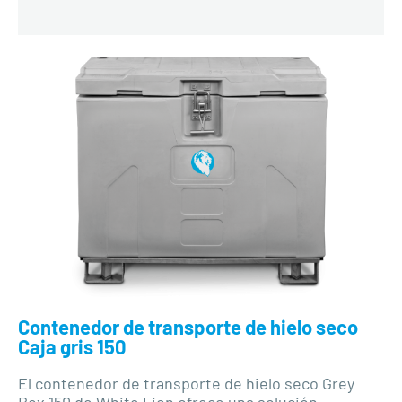
Contenedor de transporte de hielo seco
Caja gris 150
El contenedor de transporte de hielo seco Grey
Box 150 de White Lion ofrece una solución