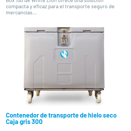
compacta y eficaz para el transporte seguro de
mercancías...
Contenedor de transporte de hielo seco
Caja gris 300