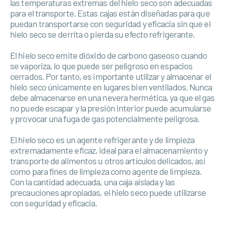
las temperaturas extremas del hielo seco son adecuadas
para el transporte. Estas cajas están diseñadas para que
puedan transportarse con seguridad y eficacia sin que el
hielo seco se derrita o pierda su efecto refrigerante.
El hielo seco emite dióxido de carbono gaseoso cuando
se vaporiza, lo que puede ser peligroso en espacios
cerrados. Por tanto, es importante utilizar y almacenar el
hielo seco únicamente en lugares bien ventilados. Nunca
debe almacenarse en una nevera hermética, ya que el gas
no puede escapar y la presión interior puede acumularse
y provocar una fuga de gas potencialmente peligrosa.
El hielo seco es un agente refrigerante y de limpieza
extremadamente eficaz, ideal para el almacenamiento y
transporte de alimentos u otros artículos delicados, así
como para fines de limpieza como agente de limpieza.
Con la cantidad adecuada, una caja aislada y las
precauciones apropiadas, el hielo seco puede utilizarse
con seguridad y eficacia.