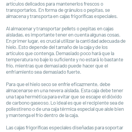
artículos delicados para mantenerlos frescos o
transportarlos. En forma de gránulos o pepitas, se
almacena y transporta en cajas frigoríficas especiales.
Al almacenar y transportar pellets o pepitas en cajas
aisladas, es importante tener en cuenta algunas cosas.
En primer lugar, es crucial utilizar la cantidad adecuada de
hielo. Esto depende del tamaño de la caja y de los
artículos que contenga. Demasiado poco hará que la
temperatura no baje lo suficiente y no estará lo bastante
frío, mientras que demasiado puede hacer que el
enfriamiento sea demasiado fuerte.
Para que el hielo seco se enfríe eficazmente, debe
almacenarse en una nevera aislada. Esta caja debe tener
una tapa hermética para evitar que se escape el dióxido
de carbono gaseoso. Lo ideal es que el recipiente sea de
poliestireno o de una caja térmica especial que aísle bien
y mantenga el frío dentro de la caja.
Las cajas frigoríficas especiales diseñadas para soportar