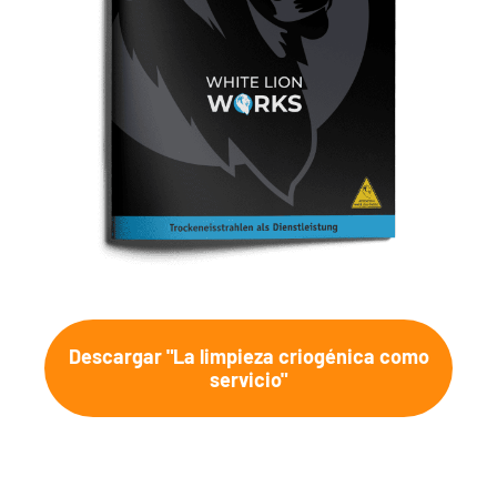
Descargar "La limpieza criogénica como
servicio"