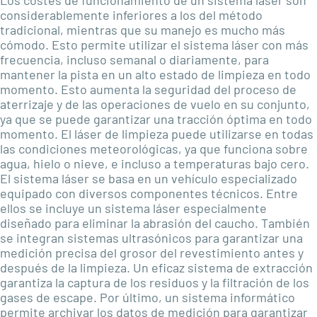
Los costes de funcionamiento de un sistema láser son
considerablemente inferiores a los del método
tradicional, mientras que su manejo es mucho más
cómodo. Esto permite utilizar el sistema láser con más
frecuencia, incluso semanal o diariamente, para
mantener la pista en un alto estado de limpieza en todo
momento. Esto aumenta la seguridad del proceso de
aterrizaje y de las operaciones de vuelo en su conjunto,
ya que se puede garantizar una tracción óptima en todo
momento. El láser de limpieza puede utilizarse en todas
las condiciones meteorológicas, ya que funciona sobre
agua, hielo o nieve, e incluso a temperaturas bajo cero.
El sistema láser se basa en un vehículo especializado
equipado con diversos componentes técnicos. Entre
ellos se incluye un sistema láser especialmente
diseñado para eliminar la abrasión del caucho. También
se integran sistemas ultrasónicos para garantizar una
medición precisa del grosor del revestimiento antes y
después de la limpieza. Un eficaz sistema de extracción
garantiza la captura de los residuos y la filtración de los
gases de escape. Por último, un sistema informático
permite archivar los datos de medición para garantizar