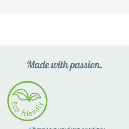
Respetuoso con el medio ambiente