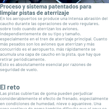
Proceso y sistema patentados para
limpiar pistas de aterrizaje
En los aeropuertos se produce una intensa abrasión del
caucho durante las operaciones de vuelo regulares,
sobre todo cuando aterrizan los aviones,
independientemente de su tipo y tamaño,
especialmente en el tren de aterrizaje principal. Cuanto
más pesados son los aviones que aterrizan y más
concurrido es el aeropuerto, más rápidamente se
acumula una capa de caucho en la pista, que hay que
retirar periódicamente.
Esto es absolutamente esencial por razones de
seguridad de vuelo.
El reto
Las pistas cubiertas de goma pueden perjudicar
considerablemente el efecto de frenado, especialmente
en condiciones de humedad, nieve o aguanieve. Una
capa continua de goma también dificulta que el agua se