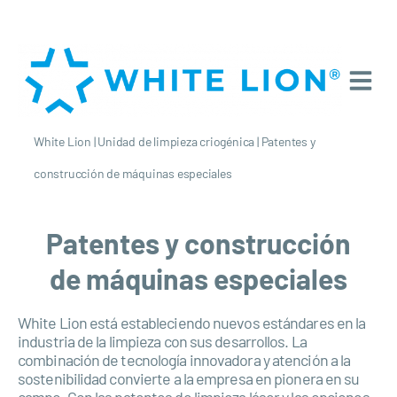
White Lion
|
Unidad de limpieza criogénica
|
Patentes y
construcción de máquinas especiales
Patentes y construcción
de máquinas especiales
White Lion está estableciendo nuevos estándares en la
industria de la limpieza con sus desarrollos. La
combinación de tecnología innovadora y atención a la
sostenibilidad convierte a la empresa en pionera en su
campo. Con las patentes de limpieza láser y las opciones