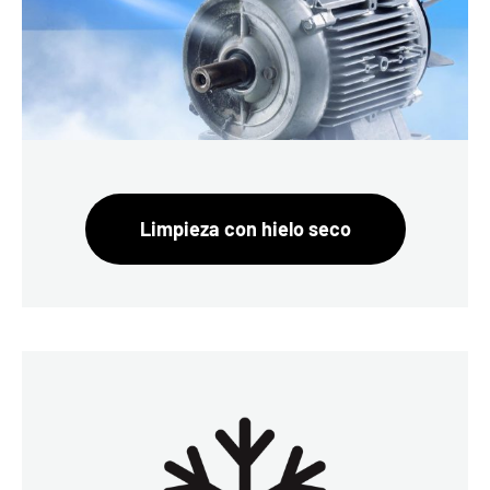
Limpieza con hielo seco