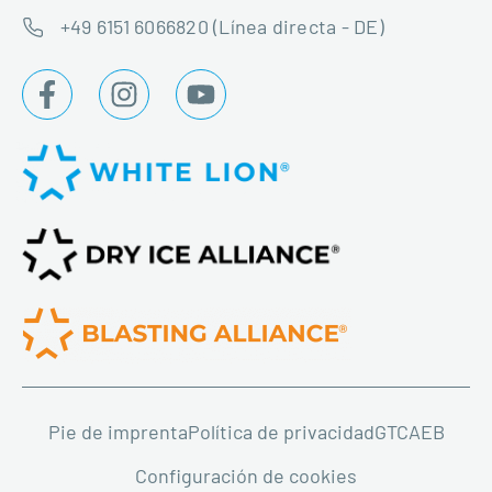
+49 6151 6066820 (Línea directa - DE)
Pie de imprenta
Política de privacidad
GTC
AEB
Configuración de cookies