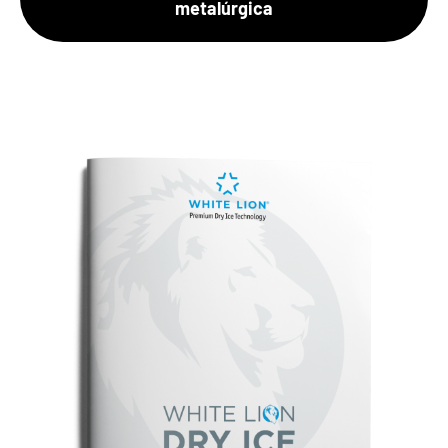
metalúrgica