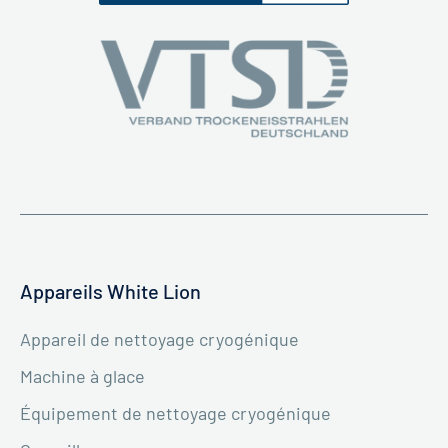
Appareils White Lion
Appareil de nettoyage cryogénique
Machine à glace
Équipement de nettoyage cryogénique