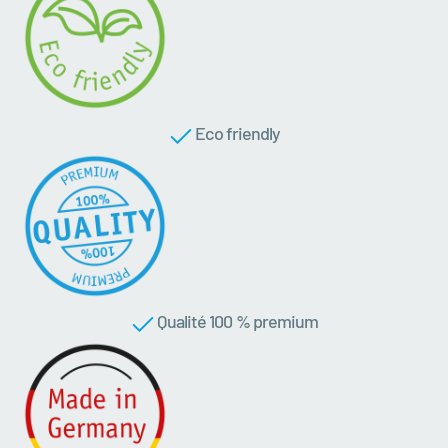
Eco friendly
Qualité 100 % premium