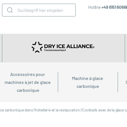
Hotline
+49 6151 606
Accessoires pour 
Machine à glace 
machines à jet de glace 
carbonique
carbonique
ace carbonique dans l’hôtellerie et la restauration
|
Cocktails avec de la glace