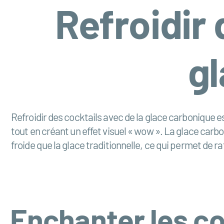
Refroidir 
g
Refroidir des cocktails avec de la glace carbonique
tout en créant un effet visuel « wow ». La glace carb
froide que la glace traditionnelle, ce qui permet de r
Enchanter les co