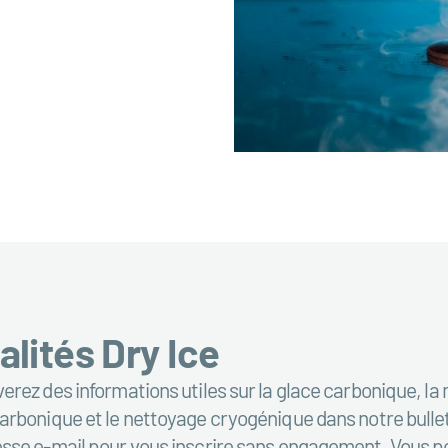
alités Dry Ice
erez des informations utiles sur la glace carbonique, la 
arbonique et le nettoyage cryogénique dans notre bulleti
esse e-mail pour vous inscrire sans engagement. Vous 