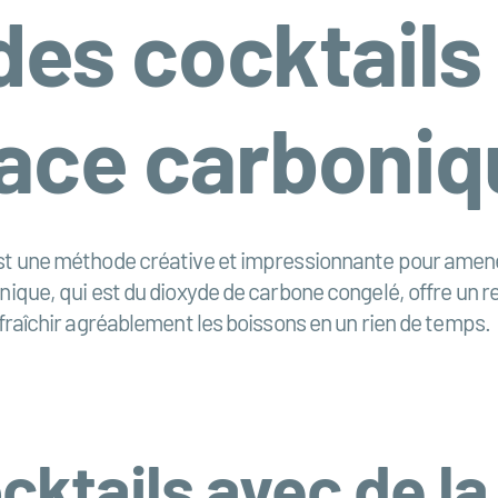
des cocktails
lace carboniq
 est une méthode créative et impressionnante pour amen
onique, qui est du dioxyde de carbone congelé, offre un 
afraîchir agréablement les boissons en un rien de temps.
cktails avec de la