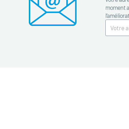
moment ave
l’améliora