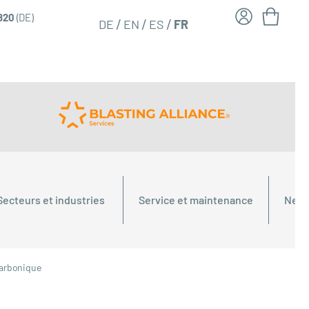
6820
(DE)
FR
DE
EN
ES
Secteurs et industries
Service et maintenance
Nett
 carbonique