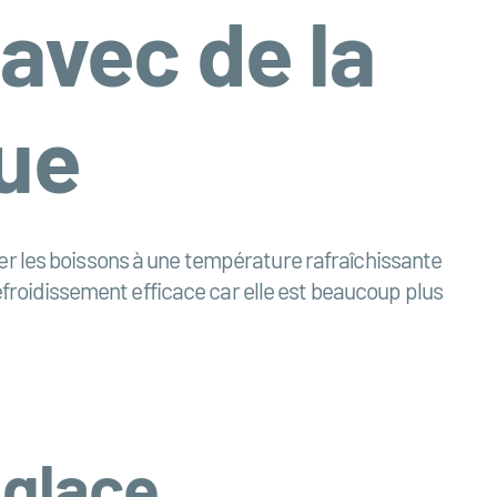
 avec de la
ue
er les boissons à une température rafraîchissante
refroidissement efficace car elle est beaucoup plus
 glace