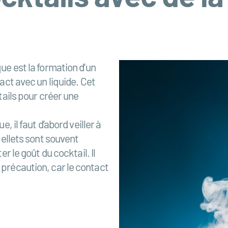
ue est la formation d’un
act avec un liquide. Cet
tails pour créer une
, il faut d’abord veiller à
pellets sont souvent
r le goût du cocktail. Il
précaution, car le contact