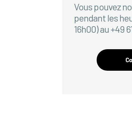
Vous pouvez no
pendant les he
16h00) au +49 61
Co