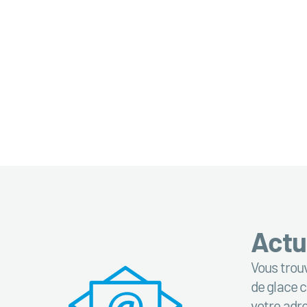
Actu
Vous trouv
de glace c
votre adr