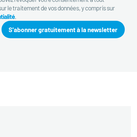
sur le traitement de vos données, y compris sur
ialité
.
S'abonner gratuitement à la newsletter