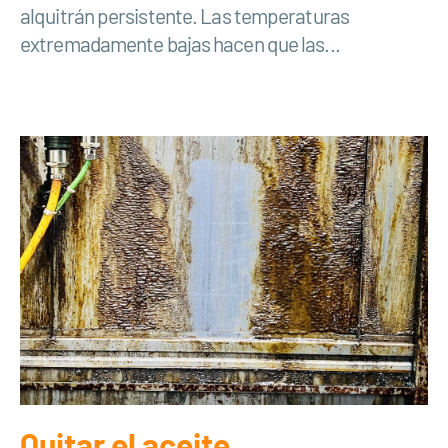
alquitrán persistente. Las temperaturas
extremadamente bajas hacen que las...
Quitar el aceite