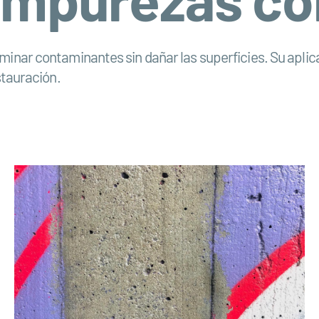
iminar contaminantes sin dañar las superficies. Su apli
stauración.