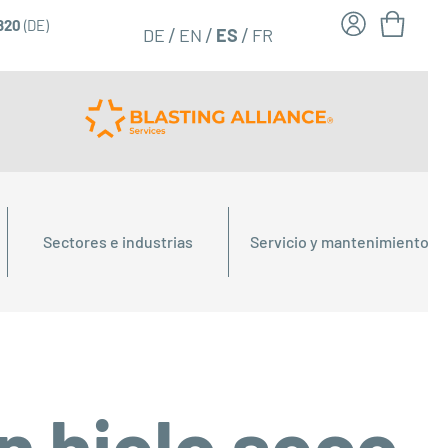
6820
(DE)
FR
ES
DE
EN
Sectores e industrias
Servicio y mantenimiento
n hielo seco