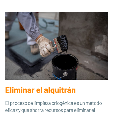
Eliminar el alquitrán
El proceso de limpieza criogénica es un método
eficaz y que ahorra recursos para eliminar el