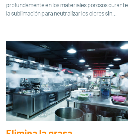
profundamente en los materiales porosos durante
la sublimación para neutralizar los olores sin...
Elimina la grasa