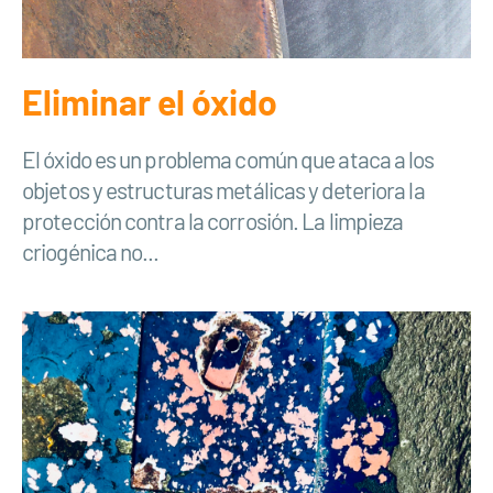
Eliminar el óxido
El óxido es un problema común que ataca a los
objetos y estructuras metálicas y deteriora la
protección contra la corrosión. La limpieza
criogénica no...