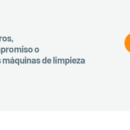
ros,
mpromiso o
s máquinas de limpieza