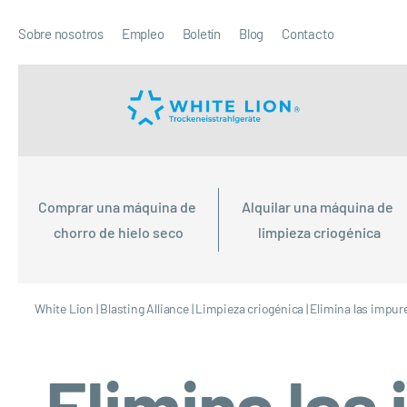
Sobre nosotros
Empleo
Boletín
Blog
Contacto
Comprar una máquina de 
Alquilar una máquina de 
chorro de hielo seco
limpieza criogénica
White Lion
|
Blasting Alliance
|
Limpieza criogénica
|
Elimina las impur
Elimina las