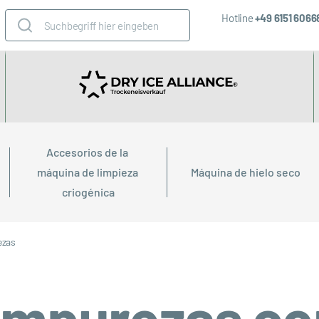
Hotline
+49 6151 606
Accesorios de la 
máquina de limpieza 
Máquina de hielo seco
criogénica
ezas
 impurezas co