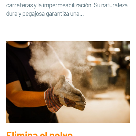
carreteras y la impermeabilización. Su naturaleza
dura y pegajosa garantiza una...
Elimina el polvo