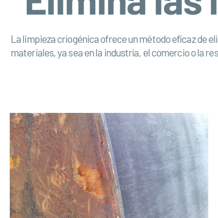
La limpieza criogénica ofrece un método eficaz de el
materiales, ya sea en la industria, el comercio o la re