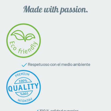
Respetuoso con el medio ambiente
100 % calidad superior