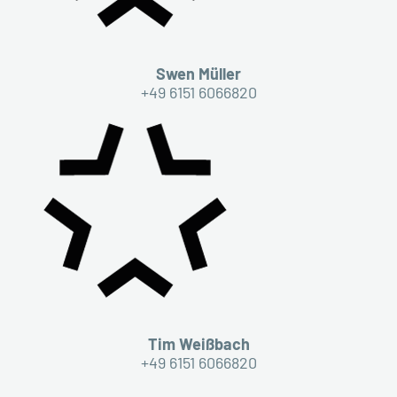
Swen Müller
+49 6151 6066820
Tim Weißbach
+49 6151 6066820