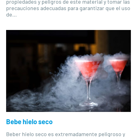
propiedades y peligros de este material y tomar las
precauciones adecuadas para garantizar que el uso
de...
Bebe hielo seco
Beber hielo seco es extremadamente peligroso y