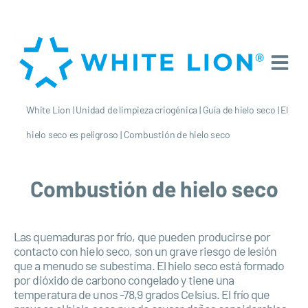
White Lion
|
Unidad de limpieza criogénica
|
Guía de hielo seco
|
El
hielo seco es peligroso
|
Combustión de hielo seco
Combustión de hielo seco
Las quemaduras por frío, que pueden producirse por
contacto con hielo seco, son un grave riesgo de lesión
que a menudo se subestima. El hielo seco está formado
por dióxido de carbono congelado y tiene una
temperatura de unos -78,9 grados Celsius. El frío que