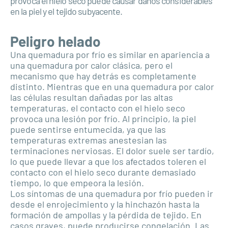
provoca el hielo seco puede causar daños considerables
en la piel y el tejido subyacente.
Peligro helado
Una quemadura por frío es similar en apariencia a
una quemadura por calor clásica, pero el
mecanismo que hay detrás es completamente
distinto. Mientras que en una quemadura por calor
las células resultan dañadas por las altas
temperaturas, el contacto con el hielo seco
provoca una lesión por frío. Al principio, la piel
puede sentirse entumecida, ya que las
temperaturas extremas anestesian las
terminaciones nerviosas. El dolor suele ser tardío,
lo que puede llevar a que los afectados toleren el
contacto con el hielo seco durante demasiado
tiempo, lo que empeora la lesión.
Los síntomas de una quemadura por frío pueden ir
desde el enrojecimiento y la hinchazón hasta la
formación de ampollas y la pérdida de tejido. En
casos graves, puede producirse congelación. Las