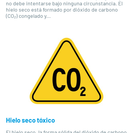
no debe intentarse bajo ninguna circunstancia. El
hielo seco está formado por dióxido de carbono
(CO₂) congelado y...
Hielo seco tóxico
El hielo seco, la forma sólida del dióxido de carbono