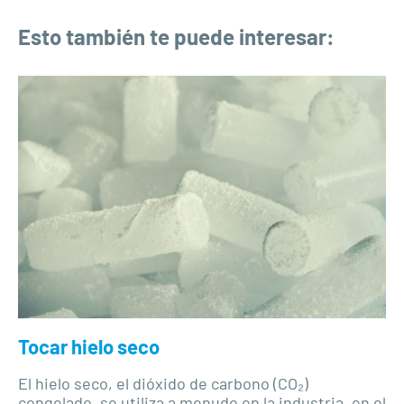
Esto también te puede interesar:
Tocar hielo seco
El hielo seco, el dióxido de carbono (CO₂)
congelado, se utiliza a menudo en la industria, en el