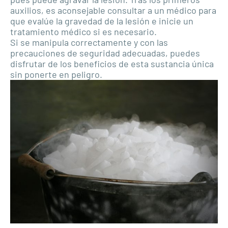
auxilios, es aconsejable consultar a un médico para
que evalúe la gravedad de la lesión e inicie un
tratamiento médico si es necesario.
Si se manipula correctamente y con las
precauciones de seguridad adecuadas, puedes
disfrutar de los beneficios de esta sustancia única
sin ponerte en peligro.