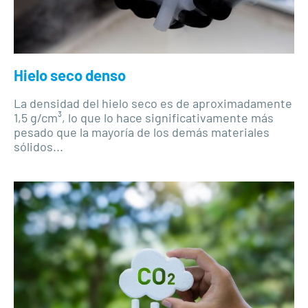
Hielo seco denso
La densidad del hielo seco es de aproximadamente
1,5 g/cm³, lo que lo hace significativamente más
pesado que la mayoría de los demás materiales
sólidos...