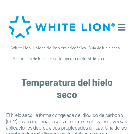
White Lion
|
Unidad de limpieza criogénica
|
Guía de hielo seco
|
Producción de hielo seco
|
Temperatura del hielo seco
Temperatura del hielo
seco
El hielo seco, la forma congelada del dióxido de carbono
(CO2), es un material fascinante que se utiliza en diversas
aplicaciones debido a sus propiedades únicas. Una de las
propiedades más llamativas del hielo seco es su