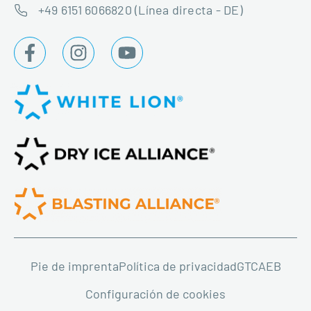
+49 6151 6066820 (Línea directa - DE)
Pie de imprenta
Política de privacidad
GTC
AEB
Configuración de cookies