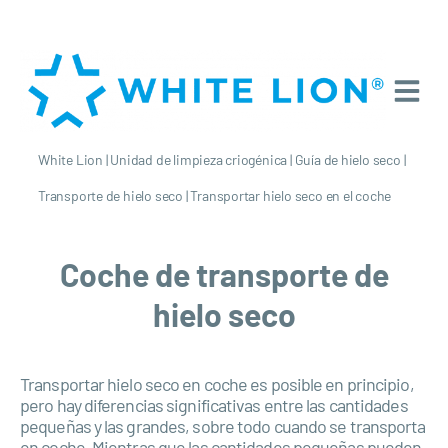
White Lion
|
Unidad de limpieza criogénica
|
Guía de hielo seco
|
Transporte de hielo seco
|
Transportar hielo seco en el coche
Coche de transporte de
hielo seco
Transportar hielo seco en coche es posible en principio,
pero hay diferencias significativas entre las cantidades
pequeñas y las grandes, sobre todo cuando se transporta
en coche. Mientras que las cantidades pequeñas pueden