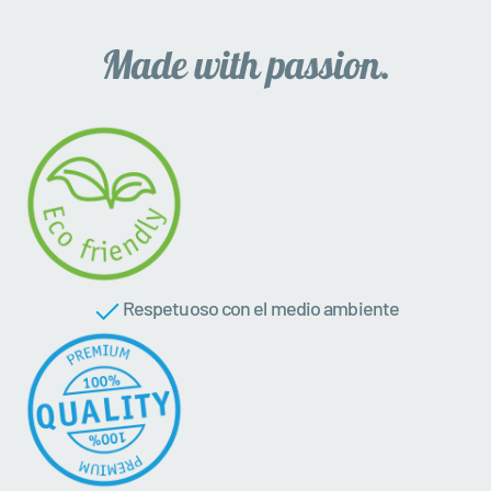
Respetuoso con el medio ambiente