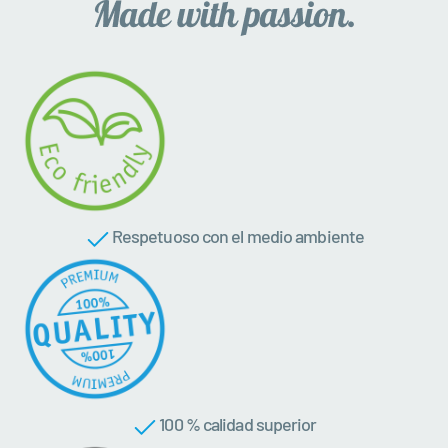
Respetuoso con el medio ambiente
100 % calidad superior