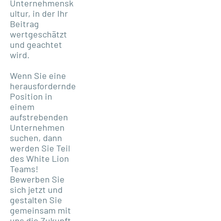
Unternehmensk
ultur, in der Ihr
Beitrag
wertgeschätzt
und geachtet
wird.
Wenn Sie eine
herausfordernde
Position in
einem
aufstrebenden
Unternehmen
suchen, dann
werden Sie Teil
des White Lion
Teams!
Bewerben Sie
sich jetzt und
gestalten Sie
gemeinsam mit
uns die Zukunft