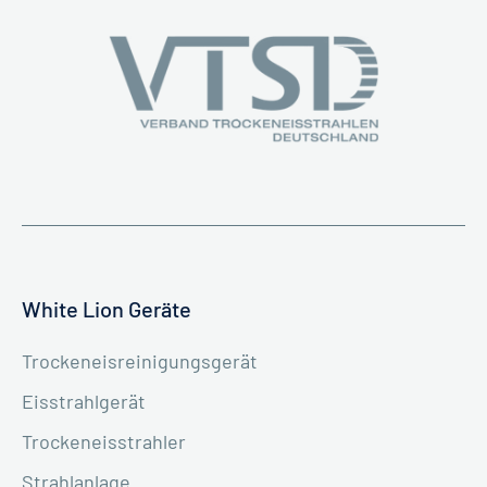
White Lion Geräte
Trockeneisreinigungsgerät
Eisstrahlgerät
Trockeneisstrahler
Strahlanlage