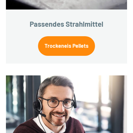
Passendes Strahlmittel
Trockeneis Pellets