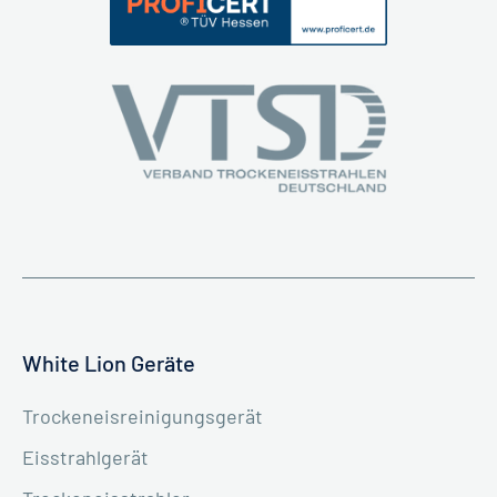
White Lion Geräte
Trockeneisreinigungsgerät
Eisstrahlgerät