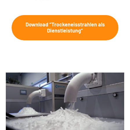
Download “Trockeneisstrahlen als
Dienstleistung”