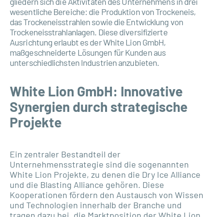
gliedern sich die Aktivitäten des Unternehmens in drei
wesentliche Bereiche: die Produktion von Trockeneis,
das Trockeneisstrahlen sowie die Entwicklung von
Trockeneisstrahlanlagen. Diese diversifizierte
Ausrichtung erlaubt es der White Lion GmbH,
maßgeschneiderte Lösungen für Kunden aus
unterschiedlichsten Industrien anzubieten.
White Lion GmbH: Innovative
Synergien durch strategische
Projekte
Ein zentraler Bestandteil der
Unternehmensstrategie sind die sogenannten
White Lion Projekte, zu denen die Dry Ice Alliance
und die Blasting Alliance gehören. Diese
Kooperationen fördern den Austausch von Wissen
und Technologien innerhalb der Branche und
tragen dazu bei, die Marktposition der White Lion