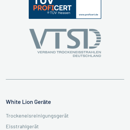
White Lion Geräte
Trockeneisreinigungsgerät
Eisstrahlgerät