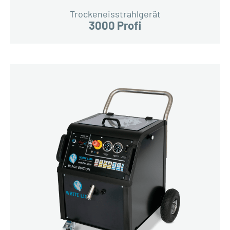
Trockeneisstrahlgerät
3000 Profi