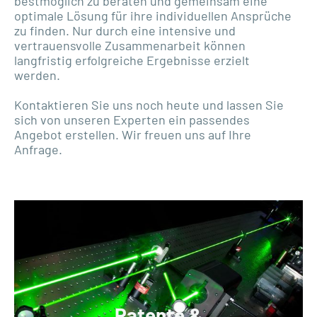
bestmöglich zu beraten und gemeinsam eine
optimale Lösung für ihre individuellen Ansprüche
zu finden. Nur durch eine intensive und
vertrauensvolle Zusammenarbeit können
langfristig erfolgreiche Ergebnisse erzielt
werden.
Kontaktieren Sie uns noch heute und lassen Sie
sich von unseren Experten ein passendes
Angebot erstellen. Wir freuen uns auf Ihre
Anfrage.
Patente &