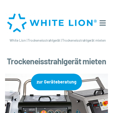
White Lion
|
Trockeneisstrahlgerät
|
Trockeneisstrahlgerät mieten
Trockeneisstrahlgerät mieten
zur Geräteberatung