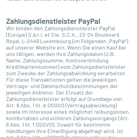
Zahlungsdienstleister PayPal
Wir binden den Zahlungsdienstleister PayPal
(Europe) S.à.r.l. et Cie, S.C.A., 22-24 Boulevard
Royal, L-2449 Luxembourg (im Folgenden „PayPal“)
auf unserer Website ein. Wenn Sie einen Kauf bei
uns tätigen, werden Ihre Zahlungsdaten (z.B.
Name, Zahlungssumme, Kontoverbindung,
Kreditkartennummer) vom Zahlungsdienstleister
zum Zwecke der Zahlungsabwicklung verarbeitet.
Für diese Transaktionen gelten die jeweiligen
Vertrags- und Datenschutzbestimmungen der
jeweiligen Anbieter. Der Einsatz der
Zahlungsdienstleister erfolgt auf Grundlage von
Art. 6 Abs. 1 lit. b DSGVO (Vertragsabwicklung)
sowie im Interesse eines möglichst reibungslosen,
komfortablen und sicheren Zahlungsvorgangs (Art.
6 Abs. 1 lit. f DSGVO). Soweit für bestimmte
Handlungen Ihre Einwilligung abgefragt wird, ist