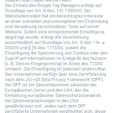
Der Einsatz des Google Tag Managers erfolgt auf
Grundlage von Art. 6 Abs. 1 lit. f DSGVO. Der
Websitebetreiber hat ein berechtigtes Interesse
an einer schnellen und unkomplizierten Einbindung
und Verwaltung verschiedener Tools auf seiner
Website. Sofern eine entsprechende Einwilligung
abgefragt wurde, erfolgt die Verarbeitung
ausschließlich auf Grundlage von Art. 6 Abs. 1 lit. a
DSGVO und § 25 Abs. 1 TTDSG, soweit die
Einwilligung die Speicherung von Cookies oder den
Zugriff auf Informationen im Endgerät des Nutzers
(z. B. Device-Fingerprinting) im Sinne des TTDSG
umfasst. Die Einwilligung ist jederzeit widerrufbar.
Das Unternehmen verfügt über eine Zertifizierung
nach dem „EU-US Data Privacy Framework“ (DPF).
Der DPF ist ein Übereinkommen zwischen der
Europäischen Union und den USA, der die
Einhaltung europäischer Datenschutzstandards
bei Datenverarbeitungen in den USA
gewährleisten soll. Jedes nach dem DPF
zertifizierte Unternehmen verpflichtet sich, diese