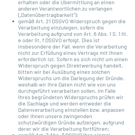
erhalten oder die Übermittlung an einen
anderen Verantwortlichen zu verlangen
(„Datenübertragbarkeit“);
gemäß Art. 21 DSGVO Widerspruch gegen die
Verarbeitung einzulegen, sofern die
Verarbeitung aufgrund von Art. 6 Abs. 1 S. 1 lit.
e oder lit. f DSGVO erfolgt. Dies ist
insbesondere der Fall, wenn die Verarbeitung
nicht zur Erfüllung eines Vertrags mit Ihnen
erforderlich ist. Sofern es sich nicht um einen
Widerspruch gegen Direktwerbung handelt,
bitten wir bei Ausübung eines solchen
Widerspruchs um die Darlegung der Gründe,
weshalb wir Ihre Daten nicht wie von uns
durchgeführt verarbeiten sollen. Im Falle
Ihres begründeten Widerspruchs prüfen wir
die Sachlage und werden entweder die
Datenverarbeitung einstellen bzw. anpassen
oder Ihnen unsere zwingenden
schutzwürdigen Gründe aufzeigen, aufgrund
derer wir die Verarbeitung fortführen;
gemäß Art. 7 Abs. 3 DSGVO Ihre einmal