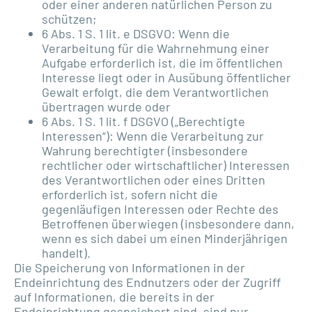
oder einer anderen natürlichen Person zu
schützen;
6 Abs. 1 S. 1 lit. e DSGVO: Wenn die
Verarbeitung für die Wahrnehmung einer
Aufgabe erforderlich ist, die im öffentlichen
Interesse liegt oder in Ausübung öffentlicher
Gewalt erfolgt, die dem Verantwortlichen
übertragen wurde oder
6 Abs. 1 S. 1 lit. f DSGVO („Berechtigte
Interessen“): Wenn die Verarbeitung zur
Wahrung berechtigter (insbesondere
rechtlicher oder wirtschaftlicher) Interessen
des Verantwortlichen oder eines Dritten
erforderlich ist, sofern nicht die
gegenläufigen Interessen oder Rechte des
Betroffenen überwiegen (insbesondere dann,
wenn es sich dabei um einen Minderjährigen
handelt).
Die Speicherung von Informationen in der
Endeinrichtung des Endnutzers oder der Zugriff
auf Informationen, die bereits in der
Endeinrichtung gespeichert sind, sind nur