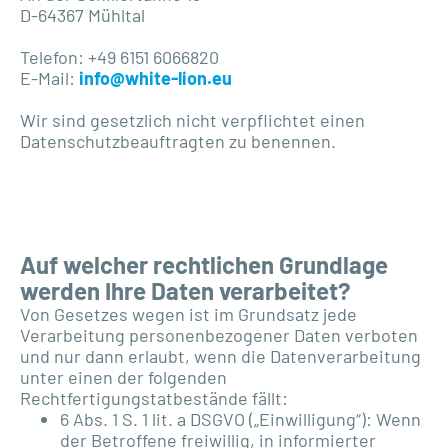
D-64367 Mühltal
Telefon: +49 6151 6066820
E-Mail:
info@white-lion.eu
Wir sind gesetzlich nicht verpflichtet einen
Datenschutzbeauftragten zu benennen.
Auf welcher rechtlichen Grundlage
werden Ihre Daten verarbeitet?
Von Gesetzes wegen ist im Grundsatz jede
Verarbeitung personenbezogener Daten verboten
und nur dann erlaubt, wenn die Datenverarbeitung
unter einen der folgenden
Rechtfertigungstatbestände fällt:
6 Abs. 1 S. 1 lit. a DSGVO („Einwilligung“): Wenn
der Betroffene freiwillig, in informierter