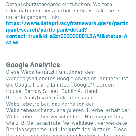
Datenschutzstandards einzuhalten. Weitere
Informationen hierzu erhalten Sie vom Anbieter
unter folgendem Link:
https://www.dataprivacyframework.gov/s/partic
ipant-search/participant-detail?
contact=true&id=a2zt000000001L5AAI&status=A
ctive
Google Analytics
Diese Website nutzt Funktionen des
Webanalysedienstes Google Analytics. Anbieter ist
die Google Ireland Limited („Google“), Gordon
House, Barrow Street, Dublin 4, Irland.
Google Analytics ermöglicht es dem
Websitebetreiber, das Verhalten der
Websitebesucher zu analysieren. Hierbei erhält der
Websitebetreiber verschiedene Nutzungsdaten,
wie z. B. Seitenaufrufe, Verweildauer, verwendete
Betriebssysteme und Herkunft des Nutzers. Diese
Daten werden dem jeweiligen Endgerät des Users