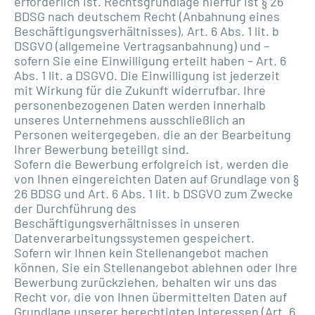
erforderlich ist. Rechtsgrundlage hierfür ist § 26
BDSG nach deutschem Recht (Anbahnung eines
Beschäftigungsverhältnisses), Art. 6 Abs. 1 lit. b
DSGVO (allgemeine Vertragsanbahnung) und –
sofern Sie eine Einwilligung erteilt haben – Art. 6
Abs. 1 lit. a DSGVO. Die Einwilligung ist jederzeit
mit Wirkung für die Zukunft widerrufbar. Ihre
personenbezogenen Daten werden innerhalb
unseres Unternehmens ausschließlich an
Personen weitergegeben, die an der Bearbeitung
Ihrer Bewerbung beteiligt sind.
Sofern die Bewerbung erfolgreich ist, werden die
von Ihnen eingereichten Daten auf Grundlage von §
26 BDSG und Art. 6 Abs. 1 lit. b DSGVO zum Zwecke
der Durchführung des
Beschäftigungsverhältnisses in unseren
Datenverarbeitungssystemen gespeichert.
Sofern wir Ihnen kein Stellenangebot machen
können, Sie ein Stellenangebot ablehnen oder Ihre
Bewerbung zurückziehen, behalten wir uns das
Recht vor, die von Ihnen übermittelten Daten auf
Grundlage unserer berechtigten Interessen (Art. 6