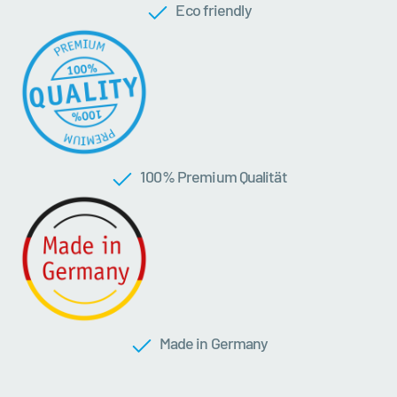
Eco friendly
100 % Premium Qualität
Made in Germany