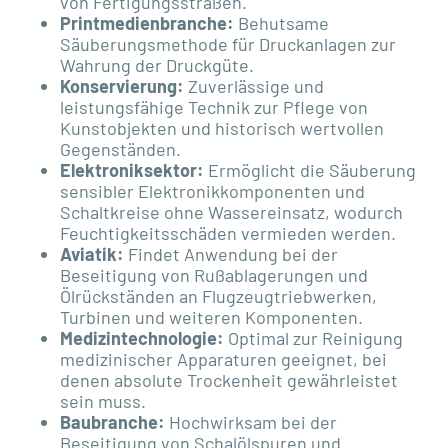
von Fertigungsstraßen.
Printmedienbranche:
Behutsame
Säuberungsmethode für Druckanlagen zur
Wahrung der Druckgüte.
Konservierung:
Zuverlässige und
leistungsfähige Technik zur Pflege von
Kunstobjekten und historisch wertvollen
Gegenständen.
Elektroniksektor:
Ermöglicht die Säuberung
sensibler Elektronikkomponenten und
Schaltkreise ohne Wassereinsatz, wodurch
Feuchtigkeitsschäden vermieden werden.
Aviatik:
Findet Anwendung bei der
Beseitigung von Rußablagerungen und
Ölrückständen an Flugzeugtriebwerken,
Turbinen und weiteren Komponenten.
Medizintechnologie:
Optimal zur Reinigung
medizinischer Apparaturen geeignet, bei
denen absolute Trockenheit gewährleistet
sein muss.
Baubranche:
Hochwirksam bei der
Beseitigung von Schalölspuren und