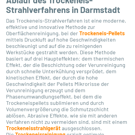
Ablauf des Trockeneis-
Strahlverfahrens in Darmstadt
Das Trockeneis-Strahlverfahren ist eine moderne,
effektive und innovative Methode zur
Oberflächenreinigung, bei der
Trockeneis-Pellets
mittels Druckluft auf hohe Geschwindigkeiten
beschleunigt und auf die zu reinigenden
Werkstücke gestrahlt werden. Diese Methode
basiert auf drei Haupteffekten: dem thermischen
Effekt, der die Beschichtung oder Verunreinigung
durch schnelle Unterkühlung versprödet, dem
kinetischen Effekt, der durch die hohe
Geschwindigkeit der Pellets Mikrorisse der
Verunreinigung erzeugt und dem
Phasenumwandlungseffekt, bei dem die
Trockeneispellets sublimieren und durch
Volumenvergrößerung die Schmutzschicht
ablösen. Abrasive Effekte, wie sie mit anderen
Verfahren nicht zu vermeiden sind, sind mit einem
Trockeneisstrahlgerät
ausgeschlossen.
Die
Trockeneisreinigung
erzielt optimale