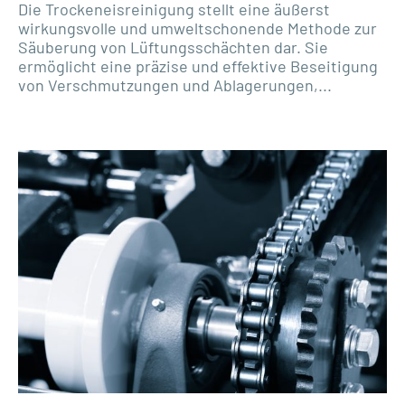
Die Trockeneisreinigung stellt eine äußerst
wirkungsvolle und umweltschonende Methode zur
Säuberung von Lüftungsschächten dar. Sie
ermöglicht eine präzise und effektive Beseitigung
von Verschmutzungen und Ablagerungen,...