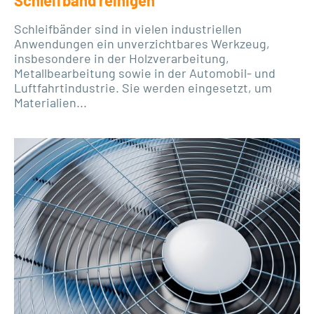
Schleifband reinigen
Schleifbänder sind in vielen industriellen
Anwendungen ein unverzichtbares Werkzeug,
insbesondere in der Holzverarbeitung,
Metallbearbeitung sowie in der Automobil- und
Luftfahrtindustrie. Sie werden eingesetzt, um
Materialien...