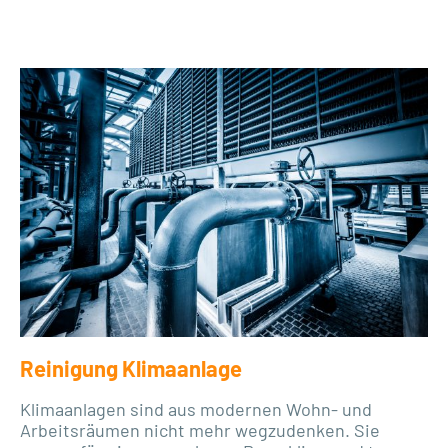
Reinigung Klimaanlage
Klimaanlagen sind aus modernen Wohn- und
Arbeitsräumen nicht mehr wegzudenken. Sie