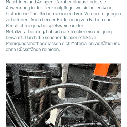
Maschinen und Anlagen. Darüber hinaus findet sie
Anwendung in der Denkmalpflege, wo sie helfen kann,
historische Oberflächen schonend von Verunreinigungen
zu befreien. Auch bei der Entfernung von Farben und
Beschichtungen, beispielsweise in der
Metallverarbeitung, hat sich die Trockeneisreinigung
bewährt. Durch die schonende aber effektive
Reinigungsmethode lassen sich Materialien vielfältig und
ohne Rückstände reinigen.