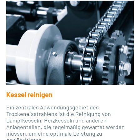
Kessel reinigen
Ein zentrales Anwendungsgebiet des
Trockeneisstrahlens ist die Reinigung von
Dampfkesseln, Heizkesseln und anderen
Anlagenteilen, die regelmäßig gewartet werden
müssen, um eine optimale Leistung zu
gewährleisten....