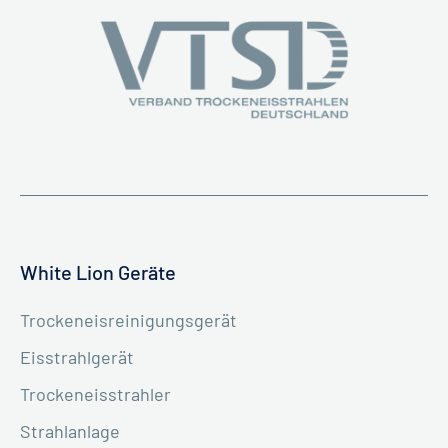
White Lion Geräte
Trockeneisreinigungsgerät
Eisstrahlgerät
Trockeneisstrahler
Strahlanlage