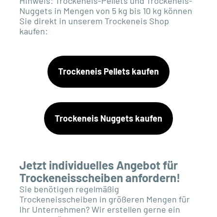
Hinweis: Trockeneis-Pellets und Trockeneis-
Nuggets in Mengen von 5 kg bis 10 kg können
Sie direkt in unserem Trockeneis Shop
kaufen:
Trockeneis Pellets kaufen
Trockeneis Nuggets kaufen
Jetzt individuelles Angebot für
Trockeneisscheiben anfordern!
Sie benötigen regelmäßig
Trockeneisscheiben in größeren Mengen für
Ihr Unternehmen? Wir erstellen gerne ein