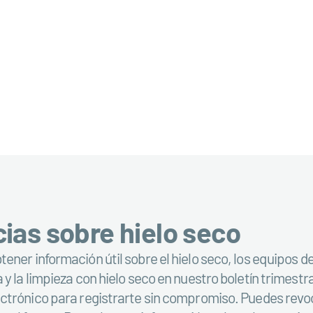
cias sobre hielo seco
ener información útil sobre el hielo seco, los equipos d
 y la limpieza con hielo seco en nuestro boletín trimestr
ectrónico para registrarte sin compromiso. Puedes rev