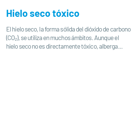
Hielo seco tóxico
El hielo seco, la forma sólida del dióxido de carbono
(CO₂), se utiliza en muchos ámbitos. Aunque el
hielo seco no es directamente tóxico, alberga...