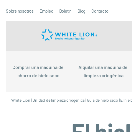
Sobre nosotros
Empleo
Boletín
Blog
Contacto
Comprar una máquina de 
Alquilar una máquina de 
chorro de hielo seco
limpieza criogénica
White Lion
|
Unidad de limpieza criogénica
|
Guía de hielo seco
|
El hiel
El hie