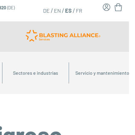
6820
(DE)
FR
ES
DE
EN
Sectores e industrias
Servicio y mantenimiento
ligroso