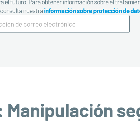
a el futuro. Para obtener información sobre el tratamien
, consulta nuestra
información sobre protección de da
o: Manipulación se