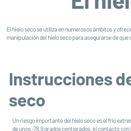
El hielo seco se utiliza en numerosos ámbitos y ofrec
manipulación del hielo seco para asegurarse de que
Instrucciones d
seco
Un riesgo importante del hielo seco es el frío ext
de unos -78,9 grados centígrados, el contacto con 