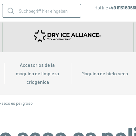
Hotline
+49 6151 606
Accesorios de la 
máquina de limpieza 
Máquina de hielo seco
criogénica
o seco es peligroso
lo seco es pe