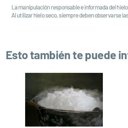
La manipulación responsable e informada del hielo 
Al utilizar hielo seco, siempre deben observarse l
Esto también te puede in