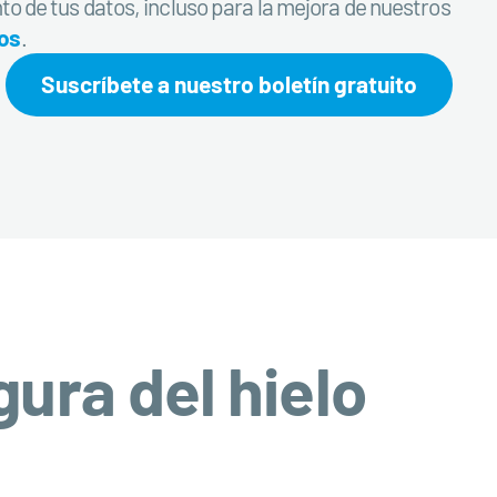
to de tus datos, incluso para la mejora de nuestros
tos
.
Suscríbete a nuestro boletín gratuito
gura del hielo