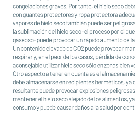
congelaciones graves. Por tanto, el hielo seco de
con guantes protectores y ropa protectora adecua
vapores de hielo seco también puede ser peligros
la sublimación del hielo seco -el proceso por el que
gaseoso- puede provocar un rápido aumento de la
Un contenido elevado de CO2 puede provocar mare
respirar y, en el peor de los casos, pérdida de con
aconsejable utilizar hielo seco sólo en zonas bien v
Otro aspecto a tener en cuenta es el almacenamie
debe almacenarse en recipientes herméticos, ya qu
resultante puede provocar explosiones peligrosa
mantener el hielo seco alejado de los alimentos, ya
consumo y puede causar daños a la salud por cont