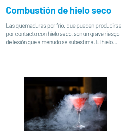
Combustión de hielo seco
Las quemaduras por frío, que pueden producirse
por contacto con hielo seco, son un grave riesgo
de lesión que a menudo se subestima. El hielo...