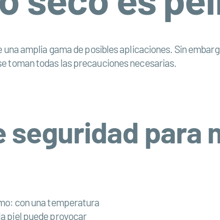
e una amplia gama de posibles aplicaciones. Sin embargo
 se toman todas las precauciones necesarias.
e seguridad para 
remo: con una temperatura
la piel puede provocar