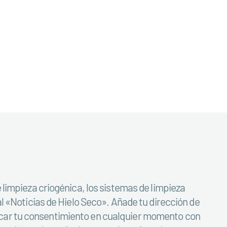
e limpieza criogénica, los sistemas de limpieza
al «Noticias de Hielo Seco». Añade tu dirección de
ocar tu consentimiento en cualquier momento con