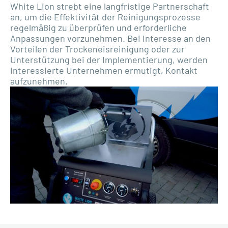
White Lion strebt eine langfristige Partnerschaft
an, um die Effektivität der Reinigungsprozesse
regelmäßig zu überprüfen und erforderliche
Anpassungen vorzunehmen. Bei Interesse an den
Vorteilen der Trockeneisreinigung oder zur
Unterstützung bei der Implementierung, werden
interessierte Unternehmen ermutigt, Kontakt
aufzunehmen.