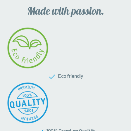
Eco friendly
100 % Premium Qualität