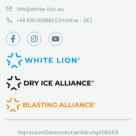
info@white-lion.eu
+49 6151 6066820 (Hotline - DE)
Impressum
Datenschutzerklärung
AGB
AEB