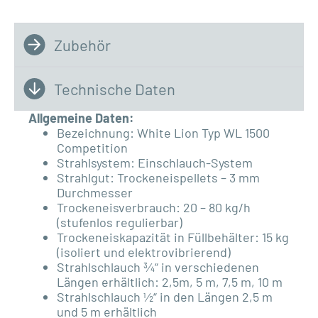
Zubehör
Technische Daten
Allgemeine Daten:
Bezeichnung: White Lion Typ WL 1500
Competition
Strahlsystem: Einschlauch-System
Strahlgut: Trockeneispellets – 3 mm
Durchmesser
Trockeneisverbrauch: 20 – 80 kg/h
(stufenlos regulierbar)
Trockeneiskapazität in Füllbehälter: 15 kg
(isoliert und elektrovibrierend)
Strahlschlauch ¾“ in verschiedenen
Längen erhältlich: 2,5m, 5 m, 7,5 m, 10 m
Strahlschlauch ½“ in den Längen 2,5 m
und 5 m erhältlich