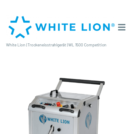
White Lion
|
Trockeneisstrahlgerät
|
WL 1500 Competition