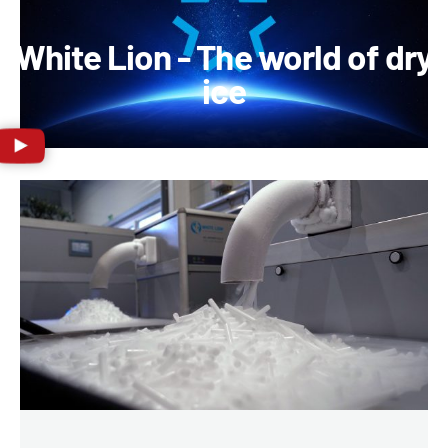
White Lion - The world of dry
ice