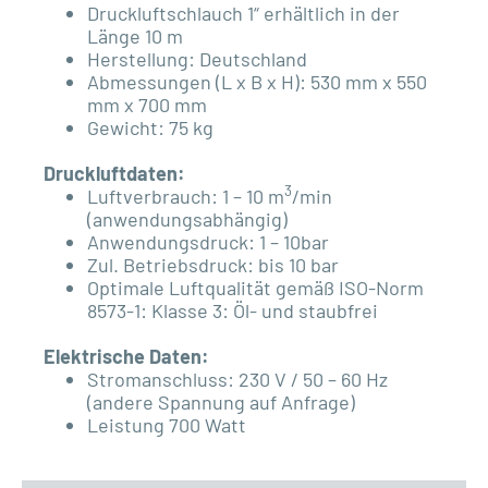
Druckluftschlauch 1“ erhältlich in der
Länge 10 m
Herstellung: Deutschland
Abmessungen (L x B x H): 530 mm x 550
mm x 700 mm
Gewicht: 75 kg
Druckluftdaten:
3
Luftverbrauch: 1 – 10 m
/min
(anwendungsabhängig)
Anwendungsdruck: 1 – 10bar
Zul. Betriebsdruck: bis 10 bar
Optimale Luftqualität gemäß
ISO
-Norm
8573-1: Klasse 3: Öl- und staubfrei
Elektrische Daten:
Stromanschluss: 230 V / 50 – 60 Hz
(andere Spannung auf Anfrage)
Leistung 700 Watt