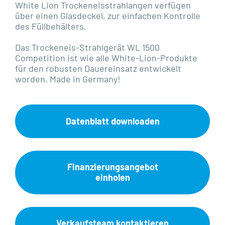
White Lion Trockeneisstrahlangen verfügen
über einen Glasdeckel, zur einfachen Kontrolle
des Füllbehälters.
Das Trockeneis-Strahlgerät WL 1500
Competition ist wie alle White-Lion-Produkte
für den robusten Dauereinsatz entwickelt
worden. Made in Germany!
Datenblatt downloaden
Finanzierungsangebot
einholen
Verkaufsteam kontaktieren