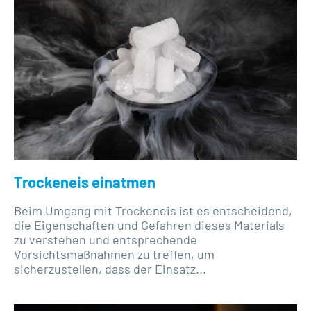
Trockeneis einatmen
Beim Umgang mit Trockeneis ist es entscheidend,
die Eigenschaften und Gefahren dieses Materials
zu verstehen und entsprechende
Vorsichtsmaßnahmen zu treffen, um
sicherzustellen, dass der Einsatz...