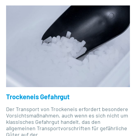
Trockeneis Gefahrgut
Der Transport von Trockeneis erfordert besondere
Vorsichtsmaßnahmen, auch wenn es sich nicht um
klassisches Gefahrgut handelt, das den
allgemeinen Transportvorschriften für gefährliche
Güter auf der...