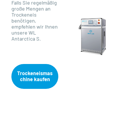
Falls Sie regelmäßig
große Mengen an
Trockeneis
benötigen,
empfehlen wir Ihnen
unsere WL
Antarctica S.
Trockeneismas
chine kaufen