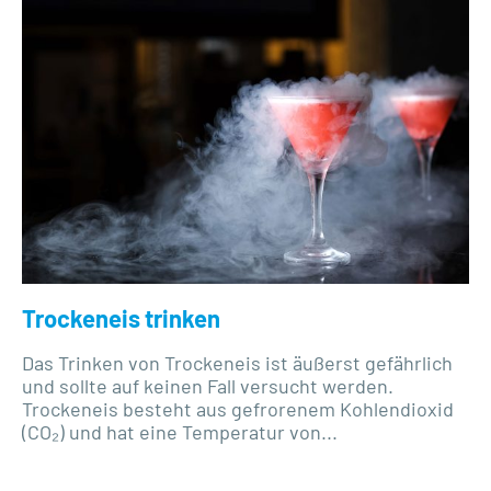
Trockeneis trinken
Das Trinken von Trockeneis ist äußerst gefährlich
und sollte auf keinen Fall versucht werden.
Trockeneis besteht aus gefrorenem Kohlendioxid
(CO₂) und hat eine Temperatur von...