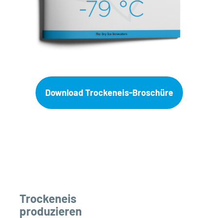
Download Trockeneis-Broschüre
Trockeneis
produzieren