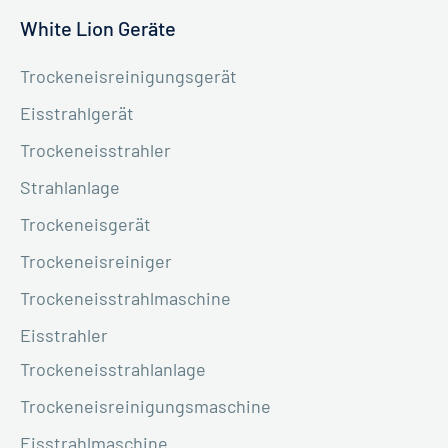
White Lion Geräte
Trockeneisreinigungsgerät
Eisstrahlgerät
Trockeneisstrahler
Strahlanlage
Trockeneisgerät
Trockeneisreiniger
Trockeneisstrahlmaschine
Eisstrahler
Trockeneisstrahlanlage
Trockeneisreinigungsmaschine
Eisstrahlmaschine