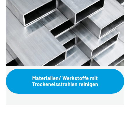
Materialien/ Werkstoffe mit
Trockeneisstrahlen reinigen