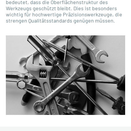
bedeutet, dass die Oberflächenstruktur des
Werkzeugs geschützt bleibt. Dies ist besonders
wichtig für hochwertige Präzisionswerkzeuge, die
strengen Qualitätsstandards genügen müssen.