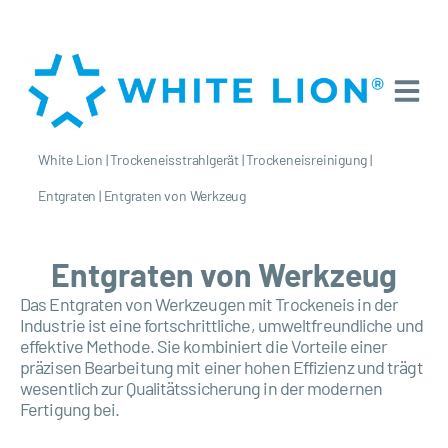
White Lion
|
Trockeneisstrahlgerät
|
Trockeneisreinigung
|
Entgraten
|
Entgraten von Werkzeug
Entgraten von Werkzeug
Das Entgraten von Werkzeugen mit Trockeneis in der
Industrie ist eine fortschrittliche, umweltfreundliche und
effektive Methode. Sie kombiniert die Vorteile einer
präzisen Bearbeitung mit einer hohen Effizienz und trägt
wesentlich zur Qualitätssicherung in der modernen
Fertigung bei.