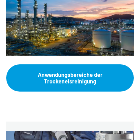
Anwendungsbereiche der
Trockeneisreinigung