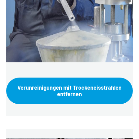
Verunreinigungen mit Trockeneisstrahlen
entfernen