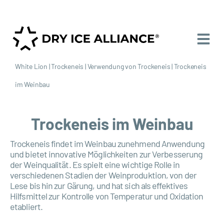
White Lion
|
Trockeneis
|
Verwendung von Trockeneis
|
Trockeneis
im Weinbau
Trockeneis im Weinbau
Trockeneis findet im Weinbau zunehmend Anwendung
und bietet innovative Möglichkeiten zur Verbesserung
der Weinqualität. Es spielt eine wichtige Rolle in
verschiedenen Stadien der Weinproduktion, von der
Lese bis hin zur Gärung, und hat sich als effektives
Hilfsmittel zur Kontrolle von Temperatur und Oxidation
etabliert.