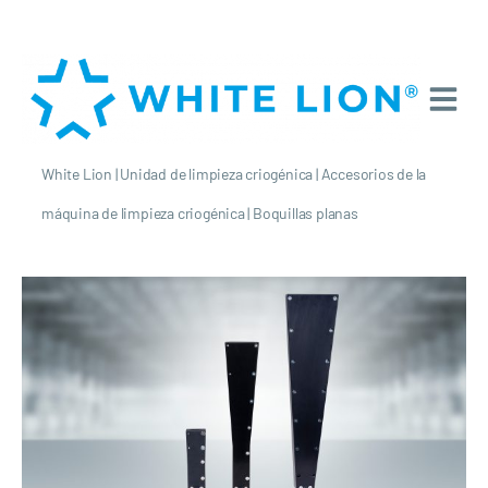
White Lion
|
Unidad de limpieza criogénica
|
Accesorios de la
máquina de limpieza criogénica
|
Boquillas planas