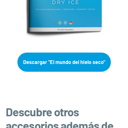
Descargar "El mundo del hielo seco"
Descubre otros
accesorios además de