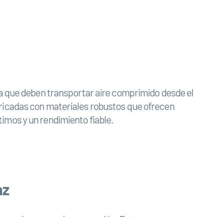
ya que deben transportar aire comprimido desde el
ricadas con materiales robustos que ofrecen
ptimos y un rendimiento fiable.
az