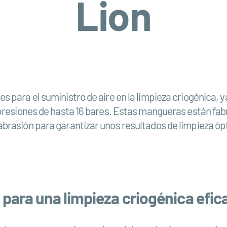
Lion
para el suministro de aire en la limpieza criogénica, 
presiones de hasta 16 bares. Estas mangueras están fab
 la abrasión para garantizar unos resultados de limpieza ó
para una limpieza criogénica efic