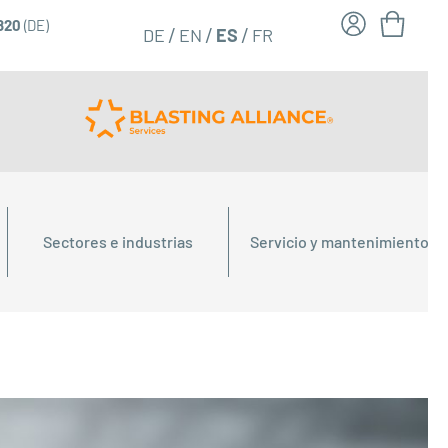
6820
(DE)
FR
ES
DE
EN
Sectores e industrias
Servicio y mantenimiento