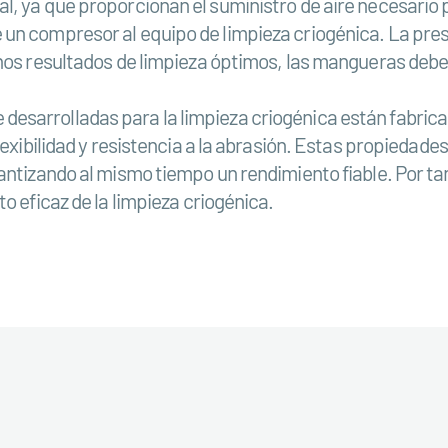
l, ya que proporcionan el suministro de aire necesario
n compresor al equipo de limpieza criogénica. La presión
unos resultados de limpieza óptimos, las mangueras debe
esarrolladas para la limpieza criogénica están fabrica
lexibilidad y resistencia a la abrasión. Estas propiedade
rantizando al mismo tiempo un rendimiento fiable. Por t
o eficaz de la limpieza criogénica.