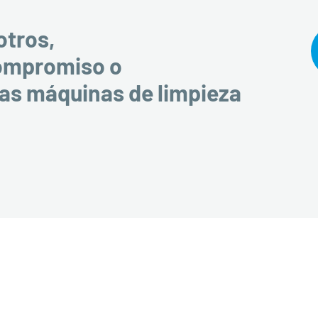
otros,
compromiso o
ras máquinas de limpieza