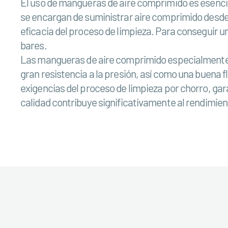
El uso de mangueras de aire comprimido es esencia
se encargan de suministrar aire comprimido desde u
eficacia del proceso de limpieza. Para conseguir 
bares.
Las mangueras de aire comprimido especialmente d
gran resistencia a la presión, así como una buena f
exigencias del proceso de limpieza por chorro, ga
calidad contribuye significativamente al rendimient