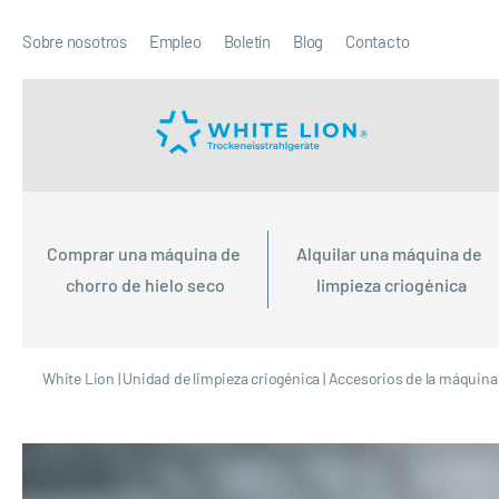
Sobre nosotros
Empleo
Boletín
Blog
Contacto
Comprar una máquina de 
Alquilar una máquina de 
chorro de hielo seco
limpieza criogénica
White Lion
|
Unidad de limpieza criogénica
|
Accesorios de la máquina 