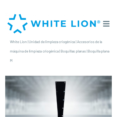
White Lion
|
Unidad de limpieza criogénica
|
Accesorios de la
máquina de limpieza criogénica
|
Boquillas planas
|
Boquilla plana
M