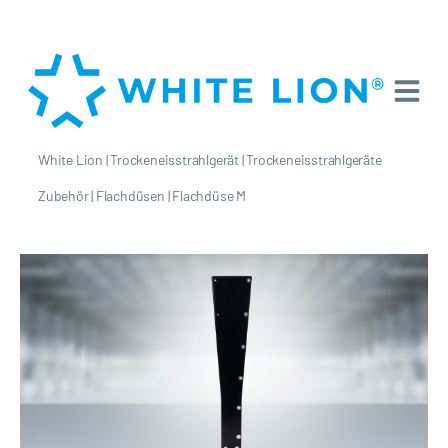
White Lion
|
Trockeneisstrahlgerät
|
Trockeneisstrahlgeräte
Zubehör
|
Flachdüsen
|
Flachdüse M