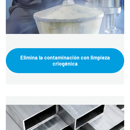
Elimina la contaminación con limpieza
criogénica