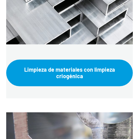
Limpieza de materiales con limpieza
criogénica