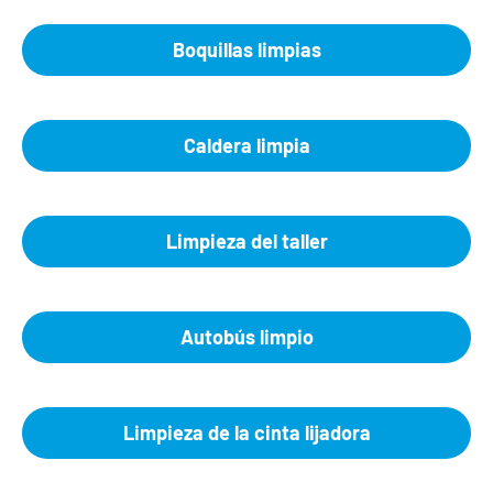
Boquillas limpias
Caldera limpia
Limpieza del taller
Autobús limpio
Limpieza de la cinta lijadora