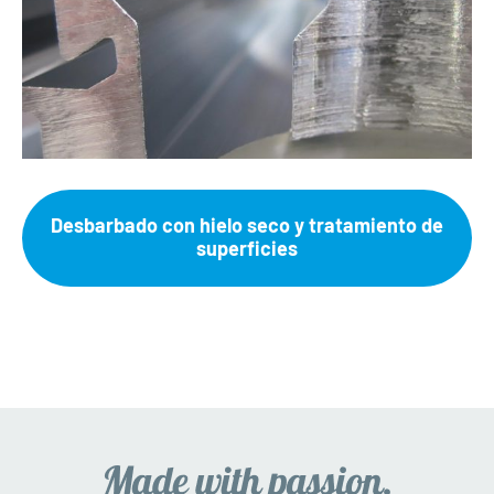
Desbarbado con hielo seco y tratamiento de
superficies