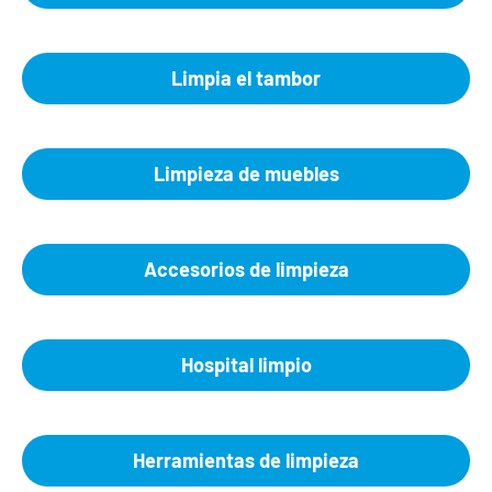
Limpia el tambor
Limpieza de muebles
Accesorios de limpieza
Hospital limpio
Herramientas de limpieza