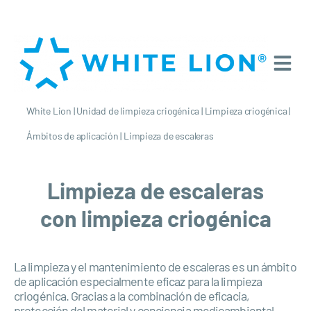
White Lion
|
Unidad de limpieza criogénica
|
Limpieza criogénica
|
Ámbitos de aplicación
|
Limpieza de escaleras
Limpieza de escaleras
con limpieza criogénica
La limpieza y el mantenimiento de escaleras es un ámbito
de aplicación especialmente eficaz para la limpieza
criogénica. Gracias a la combinación de eficacia,
protección del material y conciencia medioambiental,