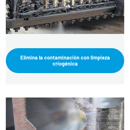
Elimina la contaminación con limpieza
criogénica