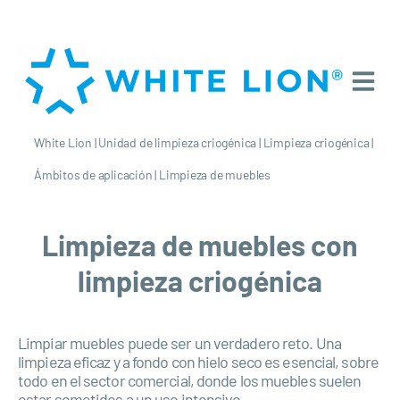
White Lion
|
Unidad de limpieza criogénica
|
Limpieza criogénica
|
Ámbitos de aplicación
|
Limpieza de muebles
Limpieza de muebles con
limpieza criogénica
Limpiar muebles puede ser un verdadero reto. Una
limpieza eficaz y a fondo con hielo seco es esencial, sobre
todo en el sector comercial, donde los muebles suelen
estar sometidos a un uso intensivo.