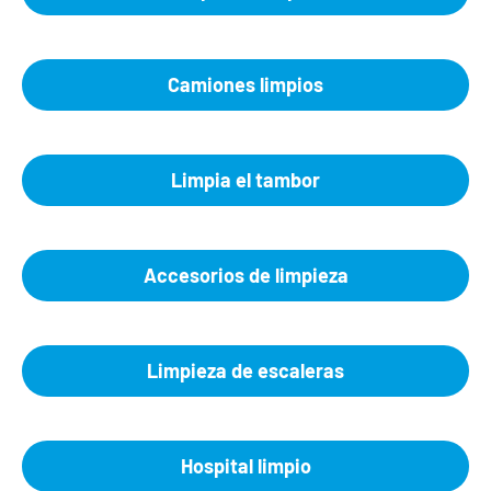
Camiones limpios
Limpia el tambor
Accesorios de limpieza
Limpieza de escaleras
Hospital limpio