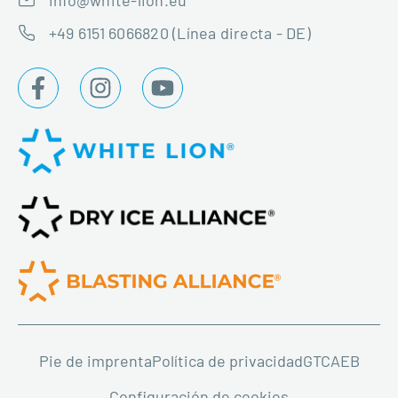
+49 6151 6066820 (Línea directa - DE)
Pie de imprenta
Política de privacidad
GTC
AEB
Configuración de cookies