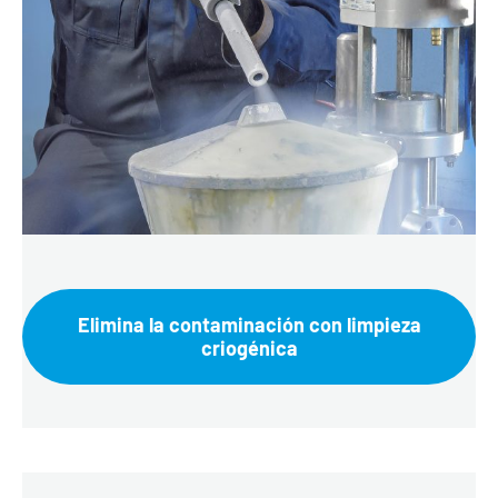
Elimina la contaminación con limpieza
criogénica