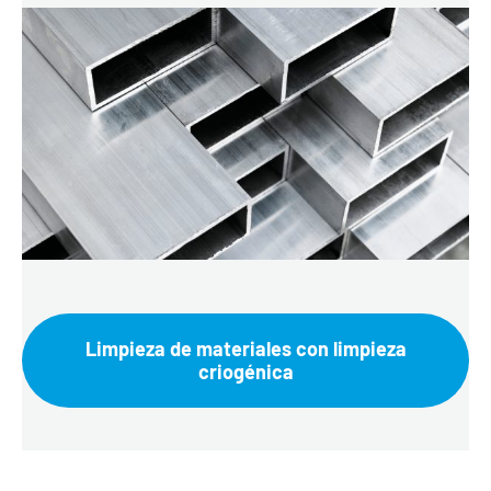
Limpieza de materiales con limpieza
criogénica