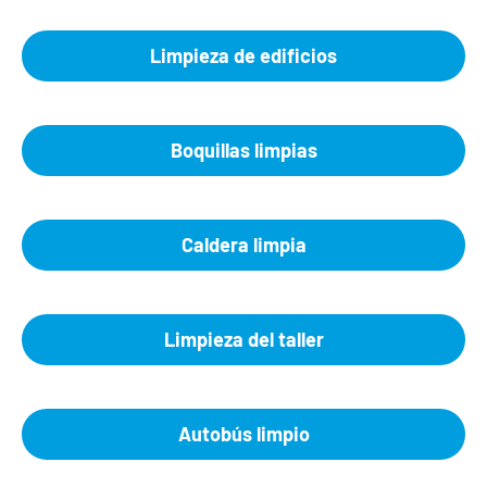
Limpieza de edificios
Boquillas limpias
Caldera limpia
Limpieza del taller
Autobús limpio