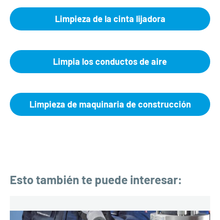
Limpieza de la cinta lijadora
Limpia los conductos de aire
Limpieza de maquinaria de construcción
Esto también te puede interesar: