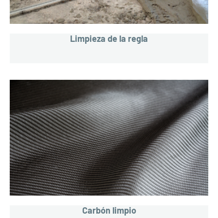
Limpieza de la regla
Carbón limpio