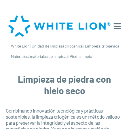
White Lion
|
Unidad de limpieza criogénica
|
Limpieza criogénica
|
Materiales/materiales de limpieza
|
Piedra limpia
Limpieza de piedra con
hielo seco
Combinando innovación tecnológica y prácticas
sostenibles, la limpieza criogénica es un método valioso
para preservar la integridad y el aspecto de las
superficies de piedra. Ya sea en la conservación de