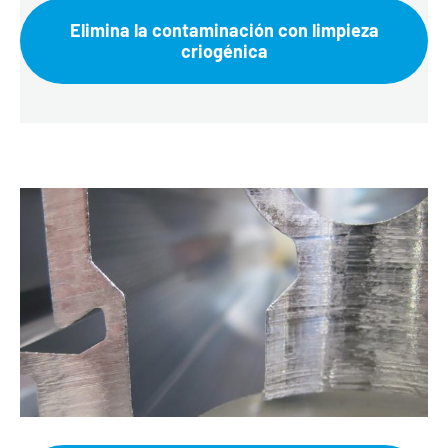
Elimina la contaminación con limpieza
criogénica