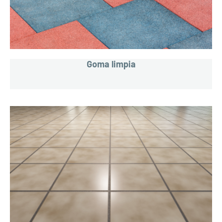
Goma limpia