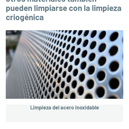
pueden limpiarse con la limpieza
criogénica
Limpieza del acero inoxidable