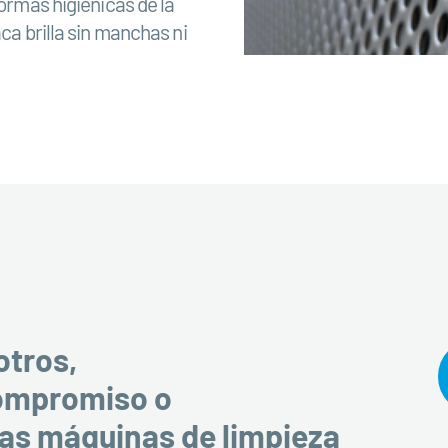
normas higiénicas de la
ca brilla sin manchas ni
otros,
compromiso o
ras máquinas de limpieza