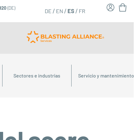
6820
(DE)
FR
ES
DE
EN
Sectores e industrias
Servicio y mantenimiento
del acero