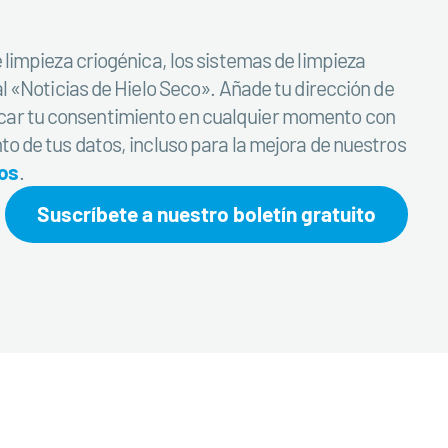
e limpieza criogénica, los sistemas de limpieza
al «Noticias de Hielo Seco». Añade tu dirección de
ocar tu consentimiento en cualquier momento con
to de tus datos, incluso para la mejora de nuestros
tos
.
Suscríbete a nuestro boletín gratuito