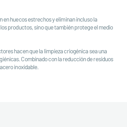
an en huecos estrechos y eliminan incluso la
e los productos, sino que también protege el medio
ctores hacen que la limpieza criogénica sea una
igiénicas. Combinado con la reducción de residuos
 acero inoxidable.