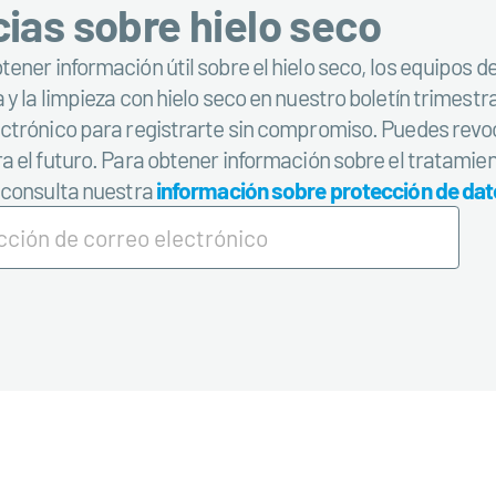
cias sobre hielo seco
ener información útil sobre el hielo seco, los equipos d
 y la limpieza con hielo seco en nuestro boletín trimestr
ectrónico para registrarte sin compromiso. Puedes rev
a el futuro. Para obtener información sobre el tratamien
, consulta nuestra
información sobre protección de da