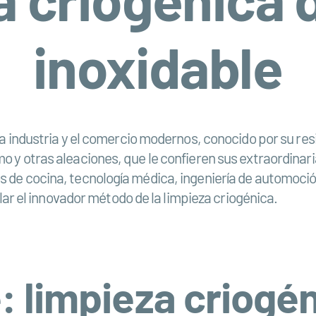
inoxidable
a industria y el comercio modernos, conocido por su resis
 y otras aleaciones, que le confieren sus extraordinar
s de cocina, tecnología médica, ingeniería de automoci
ular el innovador método de la limpieza criogénica.
e: limpieza criogé