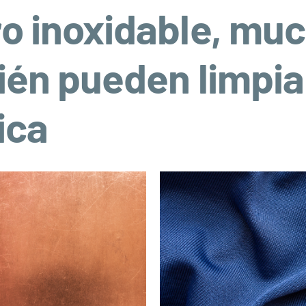
o inoxidable, muc
én pueden limpia
ica