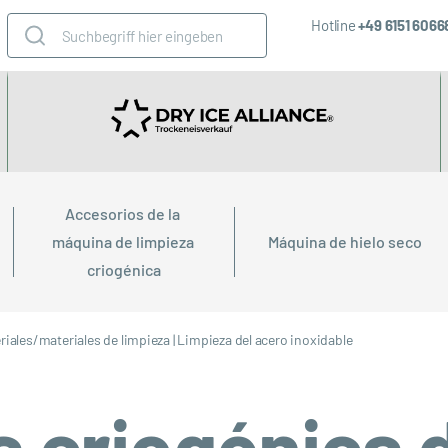
Hotline
+49 6151 606
Accesorios de la 
máquina de limpieza 
Máquina de hielo seco
criogénica
riales/materiales de limpieza
|
Limpieza del acero inoxidable
 criogénica 