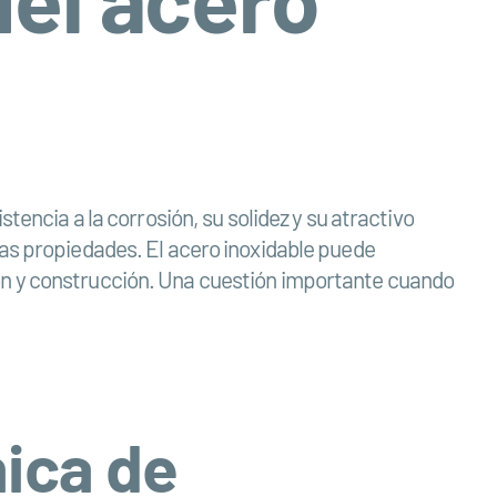
tencia a la corrosión, su solidez y su atractivo
ias propiedades. El acero inoxidable puede
ón y construcción. Una cuestión importante cuando
nica de