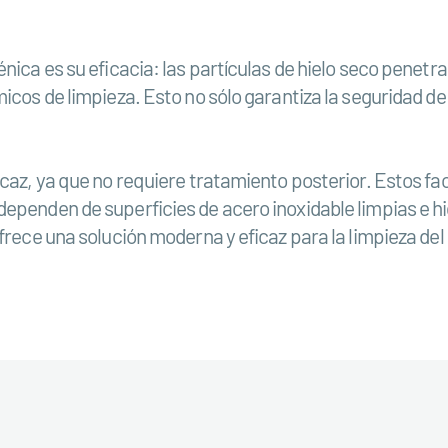
nica es su eficacia: las partículas de hielo seco penetr
micos de limpieza. Esto no sólo garantiza la seguridad d
icaz, ya que no requiere tratamiento posterior. Estos fa
dependen de superficies de acero inoxidable limpias e h
frece una solución moderna y eficaz para la limpieza del