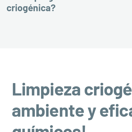
criogénica?
Limpieza criogé
ambiente y efic
químicos!