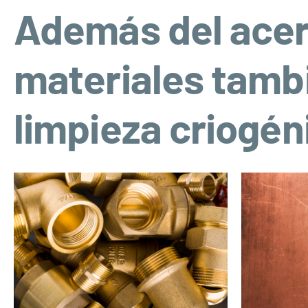
Además del acer
materiales tambi
limpieza criogén