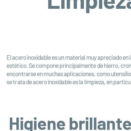
El acero inoxidable es un material muy apreciado en l
estético. Se compone principalmente de hierro, cromo
encontrarse en muchas aplicaciones, como utensilio
se trata de acero inoxidable es la limpieza, en partic
Higiene brillant