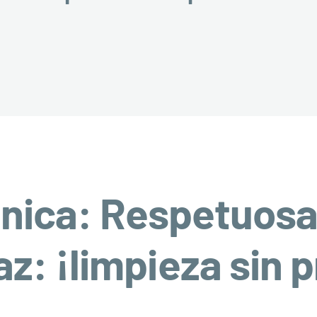
nica: Respetuosa
az: ¡limpieza sin 