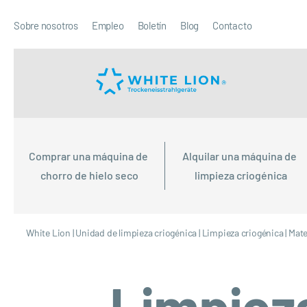
Sobre nosotros
Empleo
Boletín
Blog
Contacto
Comprar una máquina de 
Alquilar una máquina de 
chorro de hielo seco
limpieza criogénica
White Lion
|
Unidad de limpieza criogénica
|
Limpieza criogénica
|
Mate
Limpieza