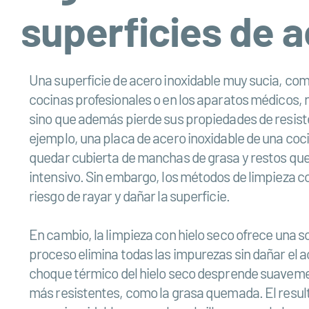
superficies de a
Una superficie de acero inoxidable muy sucia, com
cocinas profesionales o en los aparatos médicos, n
sino que además pierde sus propiedades de resiste
ejemplo, una placa de acero inoxidable de una coc
quedar cubierta de manchas de grasa y restos qu
intensivo. Sin embargo, los métodos de limpieza c
riesgo de rayar y dañar la superficie.
En cambio, la limpieza con hielo seco ofrece una so
proceso elimina todas las impurezas sin dañar el ac
choque térmico del hielo seco desprende suavemen
más resistentes, como la grasa quemada. El result