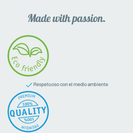
Respetuoso con el medio ambiente