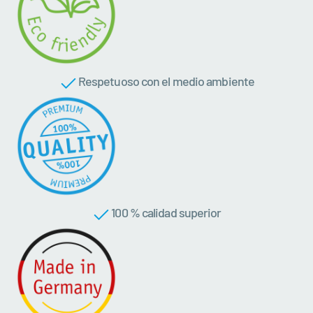
Respetuoso con el medio ambiente
100 % calidad superior