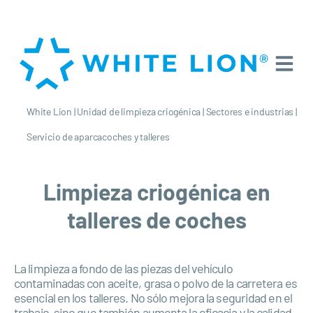
White Lion
|
Unidad de limpieza criogénica
|
Sectores e industrias
|
Servicio de aparcacoches y talleres
Limpieza criogénica en
talleres de coches
La limpieza a fondo de las piezas del vehículo
contaminadas con aceite, grasa o polvo de la carretera es
esencial en los talleres. No sólo mejora la seguridad en el
trabajo, sino que también aumenta la eficacia y la calidad