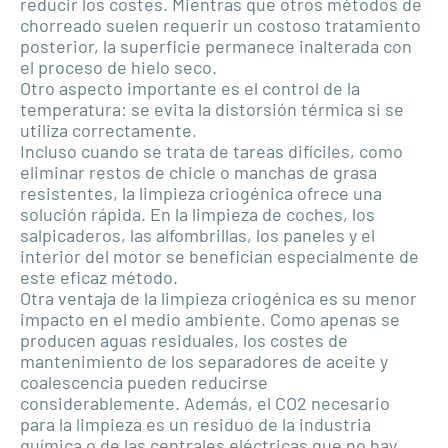
reducir los costes. Mientras que otros métodos de
chorreado suelen requerir un costoso tratamiento
posterior, la superficie permanece inalterada con
el proceso de hielo seco.
Otro aspecto importante es el control de la
temperatura: se evita la distorsión térmica si se
utiliza correctamente.
Incluso cuando se trata de tareas difíciles, como
eliminar restos de chicle o manchas de grasa
resistentes, la limpieza criogénica ofrece una
solución rápida. En la limpieza de coches, los
salpicaderos, las alfombrillas, los paneles y el
interior del motor se benefician especialmente de
este eficaz método.
Otra ventaja de la limpieza criogénica es su menor
impacto en el medio ambiente. Como apenas se
producen aguas residuales, los costes de
mantenimiento de los separadores de aceite y
coalescencia pueden reducirse
considerablemente. Además, el CO2 necesario
para la limpieza es un residuo de la industria
química o de las centrales eléctricas que no hay