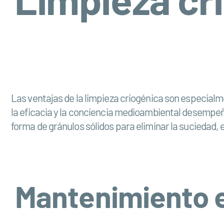
Las ventajas de la limpieza criogénica son especialme
la eficacia y la conciencia medioambiental desempeña
forma de gránulos sólidos para eliminar la suciedad, e
Mantenimiento ef