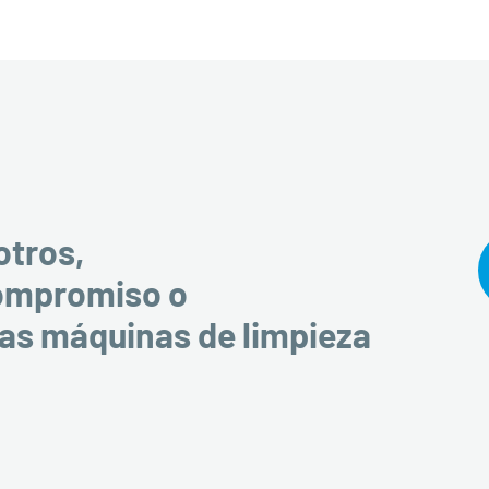
otros,
compromiso o
ras máquinas de limpieza