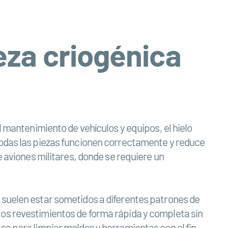
eza criogénica
l mantenimiento de vehículos y equipos, el hielo
 todas las piezas funcionen correctamente y reduce
e aviones militares, donde se requiere un
s suelen estar sometidos a diferentes patrones de
tos revestimientos de forma rápida y completa sin
sa para limpiar moldes y herramientas con el fin