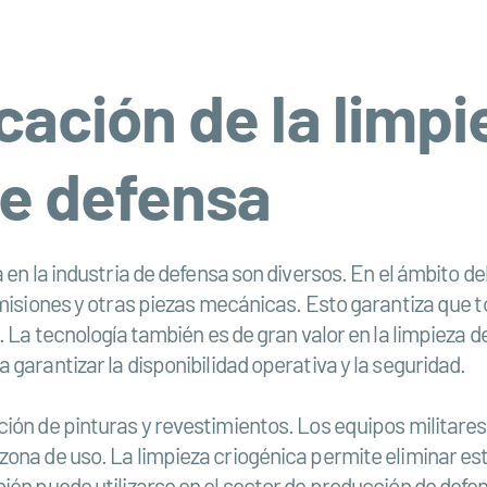
cación de la limpi
de defensa
 en la industria de defensa son diversos. En el ámbito de
nsmisiones y otras piezas mecánicas. Esto garantiza que
. La tecnología también es de gran valor en la limpieza d
garantizar la disponibilidad operativa y la seguridad.
ión de pinturas y revestimientos. Los equipos militare
zona de uso. La limpieza criogénica permite eliminar es
ién puede utilizarse en el sector de producción de defen