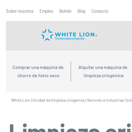
Sobre nosotros
Empleo
Boletín
Blog
Contacto
Comprar una máquina de 
Alquilar una máquina de 
chorro de hielo seco
limpieza criogénica
White Lion
|
Unidad de limpieza criogénica
|
Sectores e industrias
|
Ind
Limpieza cri