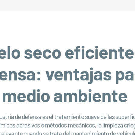
lo seco eficiente
fensa: ventajas pa
el medio ambiente
dustria de defensa es el tratamiento suave de las superfi
micos abrasivos o métodos mecánicos, la limpieza criogé
elevante cuando se trata del mantenimiento de vehículos