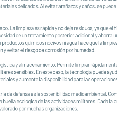
riales delicados. Al evitar arañazos y daños, se puede
seco. La limpieza es rápida y no deja residuos, ya que el 
ecesidad de un tratamiento posterior adicional y ahorra 
a productos químicos nocivos ni agua hace que la limpie
n y evitar el riesgo de corrosión por humedad.
logística y almacenamiento. Permite limpiar rápidamente
litares sensibles. En este caso, la tecnología puede a
ateriales y aumente la disponibilidad para las operacione
ia de defensa es la sostenibilidad medioambiental. Como
a huella ecológica de las actividades militares. Dada la
valorado por muchas organizaciones.