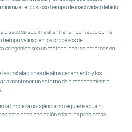
 minimizar el costoso tiempo de inactividad debido
hielo seco se sublima al entrar en contacto con la
un tiempo valioso en los procesos de
za criogénica sea un método ideal en entornos en
 las instalaciones de almacenamiento y los
yudar a mantener un entorno de almacenamiento
s.
 la limpieza criogénica no requiere agua ni
 creciente concienciación sobre los problemas