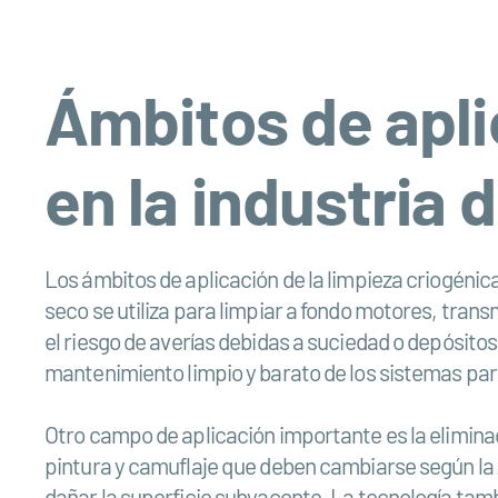
Ámbitos de apli
en la industria 
Los ámbitos de aplicación de la limpieza criogénica
seco se utiliza para limpiar a fondo motores, tra
el riesgo de averías debidas a suciedad o depósitos
mantenimiento limpio y barato de los sistemas para 
Otro campo de aplicación importante es la eliminac
pintura y camuflaje que deben cambiarse según la 
dañar la superficie subyacente. La tecnología tamb