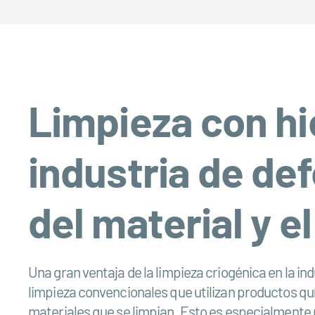
Limpieza con hie
industria de de
del material y 
Una gran ventaja de la limpieza criogénica en la in
limpieza convencionales que utilizan productos quí
materiales que se limpian. Esto es especialmente r