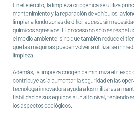
En el ejército, la limpieza criogénica se utiliza pri
mantenimiento y la reparación de vehículos, avion
limpiar a fondo zonas de difícil acceso sin necesida
químicos agresivos. El proceso no sólo es respetu
el medio ambiente, sino que también reduce el tie
que las máquinas pueden volver a utilizarse inme
limpieza.
Además, la limpieza criogénica minimiza el riesgo
contribuye así a aumentar la seguridad en las oper
tecnología innovadora ayuda a los militares a mant
fiabilidad de sus equipos a un alto nivel, teniendo
los aspectos ecológicos.