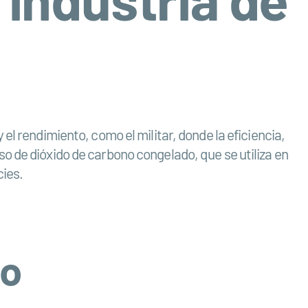
el rendimiento, como el militar, donde la eficiencia,
o de dióxido de carbono congelado, que se utiliza en
cies.
to