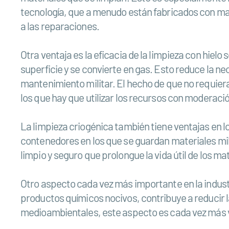
tecnología, que a menudo están fabricados con mate
a las reparaciones.
Otra ventaja es la eficacia de la limpieza con hielo 
superficie y se convierte en gas. Esto reduce la n
mantenimiento militar. El hecho de que no requier
los que hay que utilizar los recursos con moderació
La limpieza criogénica también tiene ventajas en 
contenedores en los que se guardan materiales mi
limpio y seguro que prolongue la vida útil de los m
Otro aspecto cada vez más importante en la industr
productos químicos nocivos, contribuye a reducir l
medioambientales, este aspecto es cada vez más 