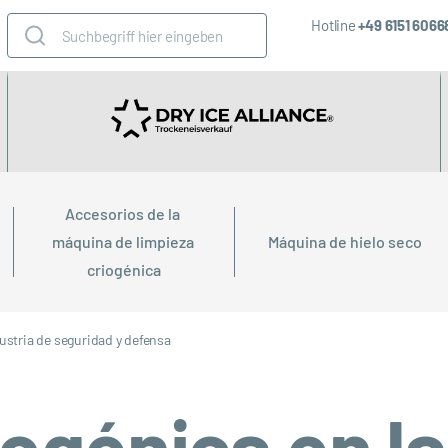
Hotline
+49 6151 606
Accesorios de la 
máquina de limpieza 
Máquina de hielo seco
criogénica
ustria de seguridad y defensa
ogénica en la