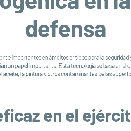
defensa
nte importantes en ámbitos críticos para la seguridad y 
n un papel importante. Esta tecnología se basa en el us
l aceite, la pintura y otros contaminantes de las superfi
icaz en el ejérci