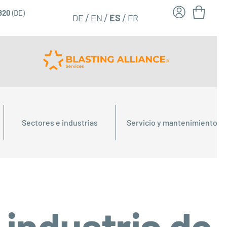
6820
(DE)
FR
ES
DE
EN
Sectores e industrias
Servicio y mantenimiento
 industria de