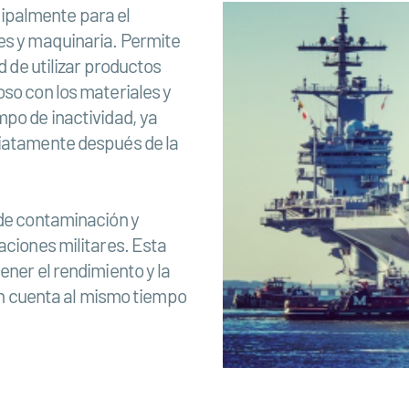
ncipalmente para el
es y maquinaria. Permite
d de utilizar productos
oso con los materiales y
mpo de inactividad, ya
diatamente después de la
 de contaminación y
aciones militares. Esta
ener el rendimiento y la
 en cuenta al mismo tiempo