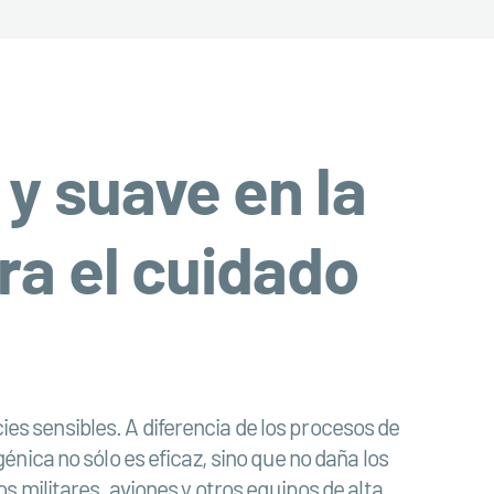
 y suave en la
ra el cuidado
cies sensibles. A diferencia de los procesos de
nica no sólo es eficaz, sino que no daña los
 militares, aviones y otros equipos de alta